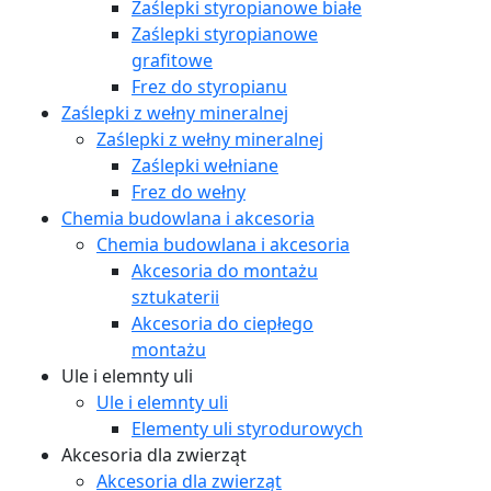
Zaślepki styropianowe białe
Zaślepki styropianowe
grafitowe
Frez do styropianu
Zaślepki z wełny mineralnej
Zaślepki z wełny mineralnej
Zaślepki wełniane
Frez do wełny
Chemia budowlana i akcesoria
Chemia budowlana i akcesoria
Akcesoria do montażu
sztukaterii
Akcesoria do ciepłego
montażu
Ule i elemnty uli
Ule i elemnty uli
Elementy uli styrodurowych
Akcesoria dla zwierząt
Akcesoria dla zwierząt