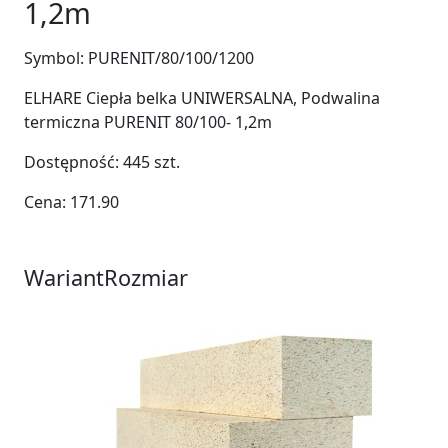
1,2m
Symbol:
PURENIT/80/100/1200
ELHARE Ciepła belka UNIWERSALNA, Podwalina
termiczna PURENIT 80/100- 1,2m
Dostępność:
445
szt.
Cena:
171.90
Wariant
Rozmiar