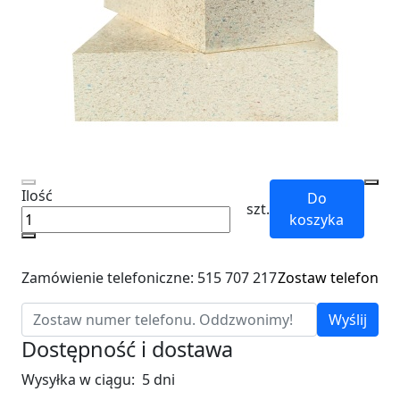
Ilość
Do
szt.
koszyka
Zamówienie telefoniczne: 515 707 217
Zostaw telefon
Wyślij
Dostępność i dostawa
Wysyłka w ciągu:
5 dni