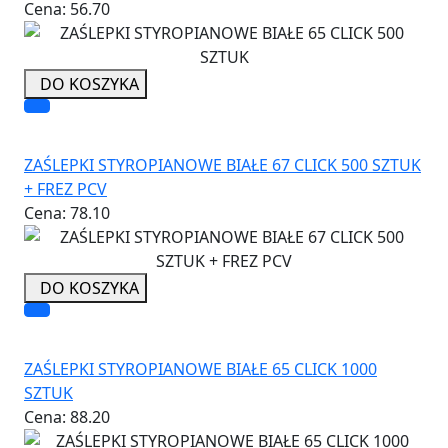
Cena:
56.70
DO KOSZYKA
ZAŚLEPKI STYROPIANOWE BIAŁE 67 CLICK 500 SZTUK
+ FREZ PCV
Cena:
78.10
DO KOSZYKA
ZAŚLEPKI STYROPIANOWE BIAŁE 65 CLICK 1000
SZTUK
Cena:
88.20