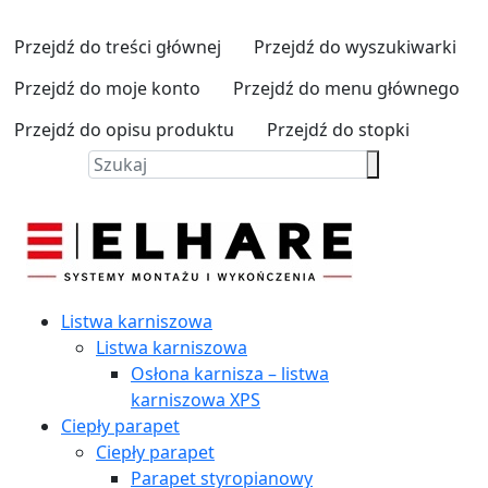
Przejdź do treści głównej
Przejdź do wyszukiwarki
Przejdź do moje konto
Przejdź do menu głównego
Przejdź do opisu produktu
Przejdź do stopki
Listwa karniszowa
Listwa karniszowa
Osłona karnisza – listwa
karniszowa XPS
Ciepły parapet
Ciepły parapet
Parapet styropianowy