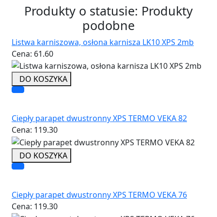
Produkty o statusie:
Produkty
podobne
Listwa karniszowa, osłona karnisza LK10 XPS 2mb
Cena:
61.60
DO KOSZYKA
Ciepły parapet dwustronny XPS TERMO VEKA 82
Cena:
119.30
DO KOSZYKA
Ciepły parapet dwustronny XPS TERMO VEKA 76
Cena:
119.30