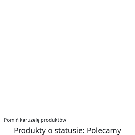
Zadaj pytanie
Podpis
*
E-mail
*
Zadaj pytanie
*
Wyślij
Pomiń karuzelę produktów
Produkty o statusie:
Polecamy