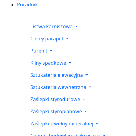
Poradnik
Listwa karniszowa
Ciepły parapet
Purenit
Kliny spadkowe
Sztukateria elewacyjna
Sztukateria wewnętrzna
Zaślepki styrodurowe
Zaślepki styropianowe
Zaślepki z wełny mineralnej
Chemia budowlana i akcesoria