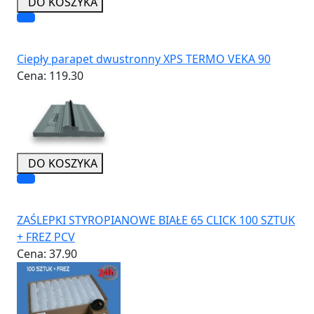
DO KOSZYKA
Ciepły parapet dwustronny XPS TERMO VEKA 90
Cena:
119.30
DO KOSZYKA
ZAŚLEPKI STYROPIANOWE BIAŁE 65 CLICK 100 SZTUK
+ FREZ PCV
Cena:
37.90