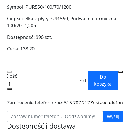
Symbol:
PUR550/100/70/1200
Ciepła belka z płyty PUR 550, Podwalina termiczna
100/70- 1,20m
Dostępność:
996
szt.
Cena:
138.20
Ilość
Do
szt.
koszyka
Zamówienie telefoniczne: 515 707 217
Zostaw telefon
Wyślij
Dostępność i dostawa