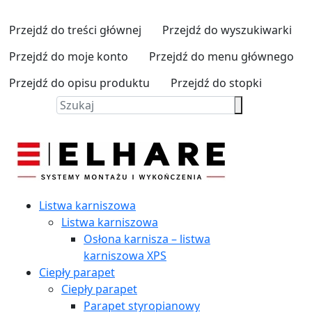
Przejdź do treści głównej
Przejdź do wyszukiwarki
Przejdź do moje konto
Przejdź do menu głównego
Przejdź do opisu produktu
Przejdź do stopki
Listwa karniszowa
Listwa karniszowa
Osłona karnisza – listwa
karniszowa XPS
Ciepły parapet
Ciepły parapet
Parapet styropianowy