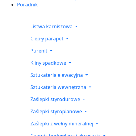
Poradnik
Listwa karniszowa
Ciepły parapet
Purenit
Kliny spadkowe
Sztukateria elewacyjna
Sztukateria wewnętrzna
Zaślepki styrodurowe
Zaślepki styropianowe
Zaślepki z wełny mineralnej
Chemia budowlana i akcesoria