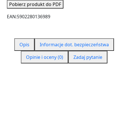
Pobierz produkt do PDF
EAN:
5902280136989
Opis
Informacje dot. bezpieczeństwa
Opinie i oceny (0)
Zadaj pytanie
CZYM JEST PUR 550?