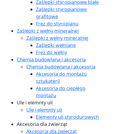
Zaślepki styropianowe białe
Zaślepki styropianowe
grafitowe
Frez do styropianu
Zaślepki z wełny mineralnej
Zaślepki z wełny mineralnej
Zaślepki wełniane
Frez do wełny
Chemia budowlana i akcesoria
Chemia budowlana i akcesoria
Akcesoria do montażu
sztukaterii
Akcesoria do ciepłego
montażu
Ule i elemnty uli
Ule i elemnty uli
Elementy uli styrodurowych
Akcesoria dla zwierząt
Akcesoria dla zwierząt