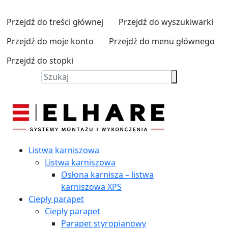
Przejdź do treści głównej
Przejdź do wyszukiwarki
Przejdź do moje konto
Przejdź do menu głównego
Przejdź do stopki
Listwa karniszowa
Listwa karniszowa
Osłona karnisza – listwa
karniszowa XPS
Ciepły parapet
Ciepły parapet
Parapet styropianowy