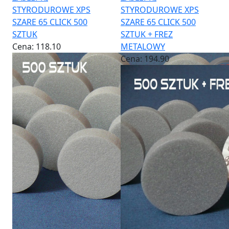
STYRODUROWE XPS
STYRODUROWE XPS
SZARE 65 CLICK 500
SZARE 65 CLICK 500
SZTUK
SZTUK + FREZ
Cena:
118.10
METALOWY
Cena:
194.90