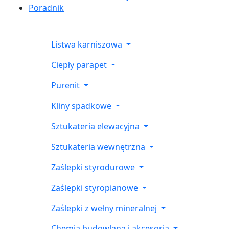
Poradnik
Listwa karniszowa
Ciepły parapet
Purenit
Kliny spadkowe
Sztukateria elewacyjna
Sztukateria wewnętrzna
Zaślepki styrodurowe
Zaślepki styropianowe
Zaślepki z wełny mineralnej
Chemia budowlana i akcesoria