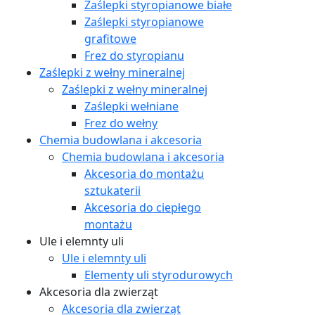
Zaślepki styropianowe białe
Zaślepki styropianowe
grafitowe
Frez do styropianu
Zaślepki z wełny mineralnej
Zaślepki z wełny mineralnej
Zaślepki wełniane
Frez do wełny
Chemia budowlana i akcesoria
Chemia budowlana i akcesoria
Akcesoria do montażu
sztukaterii
Akcesoria do ciepłego
montażu
Ule i elemnty uli
Ule i elemnty uli
Elementy uli styrodurowych
Akcesoria dla zwierząt
Akcesoria dla zwierząt