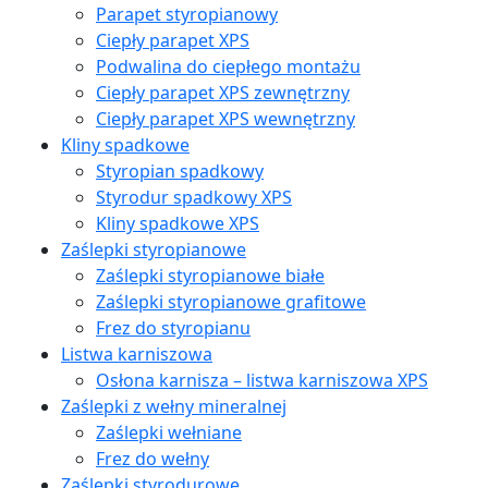
Parapet styropianowy
Ciepły parapet XPS
Podwalina do ciepłego montażu
Ciepły parapet XPS zewnętrzny
Ciepły parapet XPS wewnętrzny
Kliny spadkowe
Styropian spadkowy
Styrodur spadkowy XPS
Kliny spadkowe XPS
Zaślepki styropianowe
Zaślepki styropianowe białe
Zaślepki styropianowe grafitowe
Frez do styropianu
Listwa karniszowa
Osłona karnisza – listwa karniszowa XPS
Zaślepki z wełny mineralnej
Zaślepki wełniane
Frez do wełny
Zaślepki styrodurowe