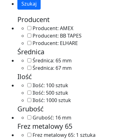
Szukaj
Producent
Producent:
AMEX
Producent:
BB TAPES
Producent:
ELHARE
Średnica
Średnica:
65 mm
Średnica:
67 mm
Ilość
Ilość:
100 sztuk
Ilość:
500 sztuk
Ilość:
1000 sztuk
Grubość
Grubość:
16 mm
Frez metalowy 65
Frez metalowy 65:
1 sztuka