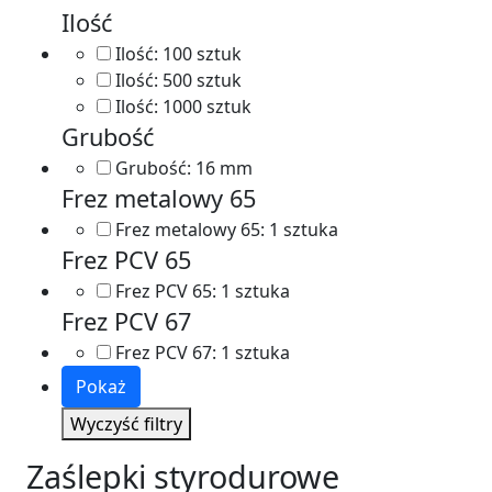
Ilość
Ilość:
100 sztuk
Ilość:
500 sztuk
Ilość:
1000 sztuk
Grubość
Grubość:
16 mm
Frez metalowy 65
Frez metalowy 65:
1 sztuka
Frez PCV 65
Frez PCV 65:
1 sztuka
Frez PCV 67
Frez PCV 67:
1 sztuka
Pokaż
Wyczyść filtry
Zaślepki styrodurowe