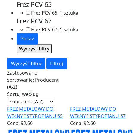
Frez PCV 65
Frez PCV 65:
1 sztuka
Frez PCV 67
Frez PCV 67:
1 sztuka
Pokaż
Wyczyść filtry
Wyczyść filtry
Filtruj
Zastosowano
sortowanie: Producent
(A-Z).
Sortuj według
FREZ METALOWY DO
FREZ METALOWY DO
WEŁNY I STYROPIANU 65
WEŁNY I STYROPIANU 67
Cena:
92.60
Cena:
92.60