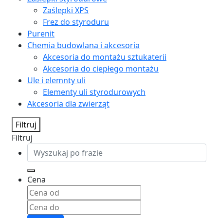
Zaślepki XPS
Frez do styroduru
Purenit
Chemia budowlana i akcesoria
Akcesoria do montażu sztukaterii
Akcesoria do ciepłego montażu
Ule i elemnty uli
Elementy uli styrodurowych
Akcesoria dla zwierząt
Filtruj
Filtruj
Cena