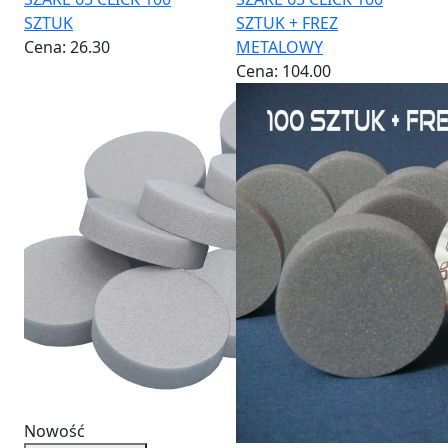
SZTUK
SZTUK + FREZ
Cena:
26.30
METALOWY
Cena:
104.00
Nowość