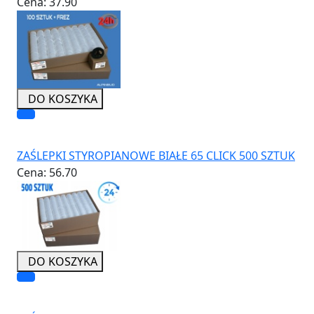
Cena:
37.90
DO KOSZYKA
ZAŚLEPKI STYROPIANOWE BIAŁE 65 CLICK 500 SZTUK
Cena:
56.70
DO KOSZYKA