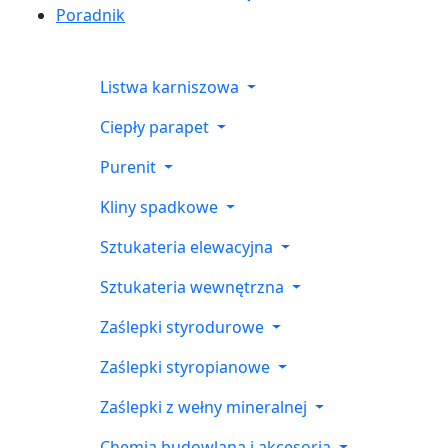
Poradnik
Listwa karniszowa
Ciepły parapet
Purenit
Kliny spadkowe
Sztukateria elewacyjna
Sztukateria wewnętrzna
Zaślepki styrodurowe
Zaślepki styropianowe
Zaślepki z wełny mineralnej
Chemia budowlana i akcesoria