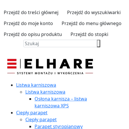
Przejdź do treści głównej
Przejdź do wyszukiwarki
Przejdź do moje konto
Przejdź do menu głównego
Przejdź do opisu produktu
Przejdź do stopki
Listwa karniszowa
Listwa karniszowa
Osłona karnisza – listwa
karniszowa XPS
Ciepły parapet
Ciepły parapet
Parapet styropianowy