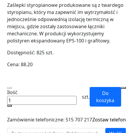
Zaślepki styropianowe produkowane są z twardego
styropianu, który ma zapewnić im wytrzymałość i
jednocześnie odpowiednią izolację termiczną w
miejscu, gdzie zostały zastosowane łączniki
mechaniczne. W produkcji wykorzystujemy
polistyren ekspandowany EPS-100 i grafitowy.
Dostępność:
825
szt.
Cena:
88.20
Ilość
Do
szt.
koszyka
Zamówienie telefoniczne: 515 707 217
Zostaw telefon