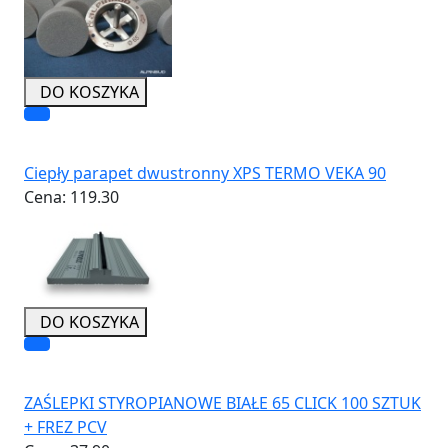
DO KOSZYKA
Ciepły parapet dwustronny XPS TERMO VEKA 90
Cena:
119.30
DO KOSZYKA
ZAŚLEPKI STYROPIANOWE BIAŁE 65 CLICK 100 SZTUK
+ FREZ PCV