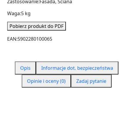
Zastosowanie:
Fasada, Ściana
Waga:
5 kg
Pobierz produkt do PDF
EAN:
5902280100065
Opis
Informacje dot. bezpieczeństwa
Opinie i oceny (0)
Zadaj pytanie
ZAŚLEPKA
STYROPIANOWA BIAŁA
"CLICK"