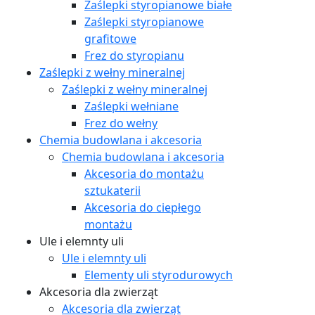
Zaślepki styropianowe białe
Zaślepki styropianowe
grafitowe
Frez do styropianu
Zaślepki z wełny mineralnej
Zaślepki z wełny mineralnej
Zaślepki wełniane
Frez do wełny
Chemia budowlana i akcesoria
Chemia budowlana i akcesoria
Akcesoria do montażu
sztukaterii
Akcesoria do ciepłego
montażu
Ule i elemnty uli
Ule i elemnty uli
Elementy uli styrodurowych
Akcesoria dla zwierząt
Akcesoria dla zwierząt