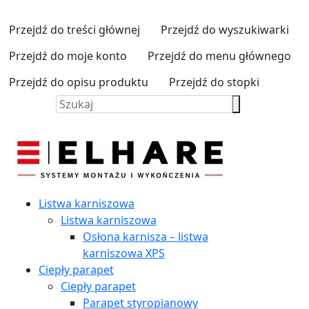
Przejdź do treści głównej
Przejdź do wyszukiwarki
Przejdź do moje konto
Przejdź do menu głównego
Przejdź do opisu produktu
Przejdź do stopki
Listwa karniszowa
Listwa karniszowa
Osłona karnisza – listwa
karniszowa XPS
Ciepły parapet
Ciepły parapet
Parapet styropianowy