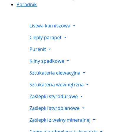
Poradnik
Listwa karniszowa
Ciepły parapet
Purenit
Kliny spadkowe
Sztukateria elewacyjna
Sztukateria wewnętrzna
Zaślepki styrodurowe
Zaślepki styropianowe
Zaślepki z wełny mineralnej
Chemia budowlana i akcesoria