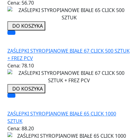
Cena:
56.70
DO KOSZYKA
ZAŚLEPKI STYROPIANOWE BIAŁE 67 CLICK 500 SZTUK
+ FREZ PCV
Cena:
78.10
DO KOSZYKA
ZAŚLEPKI STYROPIANOWE BIAŁE 65 CLICK 1000
SZTUK
Cena:
88.20