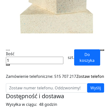
Ilość
Do
szt.
koszyka
Zamówienie telefoniczne: 515 707 217
Zostaw telefon
Wyślij
Dostępność i dostawa
Wysyłka w ciągu:
48 godzin