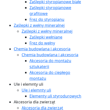
Zaślepki styropianowe białe
Zaślepki styropianowe
grafitowe
Frez do styropianu
Zaślepki z wełny mineralnej
Zaślepki z wełny mineralnej
Zaślepki wełniane
Frez do wełny
Chemia budowlana i akcesoria
Chemia budowlana i akcesoria
Akcesoria do montażu
sztukaterii
Akcesoria do ciepłego
montażu
Ule i elemnty uli
Ule i elemnty uli
Elementy uli styrodurowych
Akcesoria dla zwierząt
Akcesoria dla zwierząt