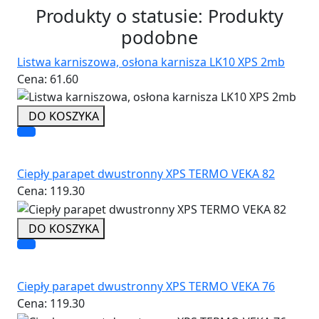
Produkty o statusie:
Produkty
podobne
Listwa karniszowa, osłona karnisza LK10 XPS 2mb
Cena:
61.60
DO KOSZYKA
Ciepły parapet dwustronny XPS TERMO VEKA 82
Cena:
119.30
DO KOSZYKA
Ciepły parapet dwustronny XPS TERMO VEKA 76
Cena:
119.30