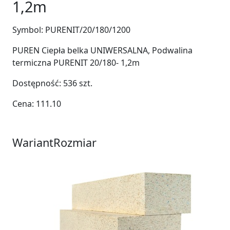
1,2m
Symbol:
PURENIT/20/180/1200
PUREN Ciepła belka UNIWERSALNA, Podwalina
termiczna PURENIT 20/180- 1,2m
Dostępność:
536
szt.
Cena:
111.10
Wariant
Rozmiar