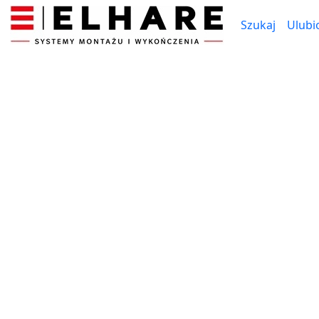
Szukaj
Ulubi