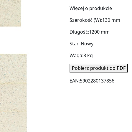
Więcej o produkcie
Szerokość (W):
130 mm
Długość:
1200 mm
Stan:
Nowy
Waga:
8 kg
Pobierz produkt do PDF
EAN:
5902280137856