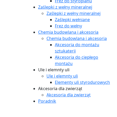
Frez do styropianu
Zaślepki z wełny mineralnej
Zaślepki z wełny mineralnej
Zaślepki wełniane
Frez do wełny
Chemia budowlana i akcesoria
Chemia budowlana i akcesoria
Akcesoria do montażu
sztukaterii
Akcesoria do ciepłego
montażu
Ule i elemnty uli
Ule i elemnty uli
Elementy uli styrodurowych
Akcesoria dla zwierząt
Akcesoria dla zwierząt
Poradnik