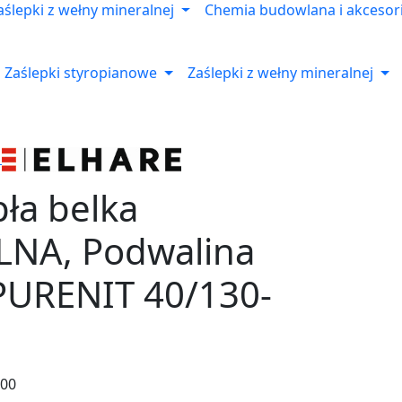
aślepki z wełny mineralnej
Chemia budowlana i akcesor
Zaślepki styropianowe
Zaślepki z wełny mineralnej
ła belka
NA, Podwalina
PURENIT 40/130-
200