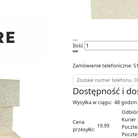
Ilość
Zamówienie telefoniczne: 5
Dostępność i d
Wysyłka w ciągu:
48 godzin
Odbiór
Kurier
Cena
19.99
Poczte
przesyłki:
Poczte