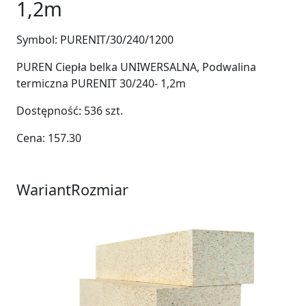
1,2m
Symbol:
PURENIT/30/240/1200
PUREN Ciepła belka UNIWERSALNA, Podwalina
termiczna PURENIT 30/240- 1,2m
Dostępność:
536
szt.
Cena:
157.30
Wariant
Rozmiar