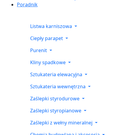
Poradnik
Listwa karniszowa
Ciepły parapet
Purenit
Kliny spadkowe
Sztukateria elewacyjna
Sztukateria wewnętrzna
Zaślepki styrodurowe
Zaślepki styropianowe
Zaślepki z wełny mineralnej
Chemia budowlana i akcesoria