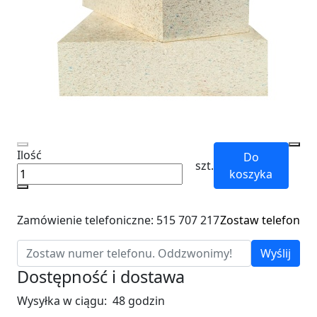
Ilość
Do
szt.
koszyka
Zamówienie telefoniczne: 515 707 217
Zostaw telefon
Wyślij
Dostępność i dostawa
Wysyłka w ciągu:
48 godzin