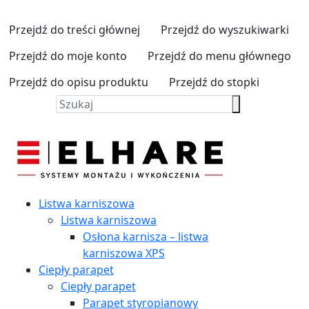
Przejdź do treści głównej
Przejdź do wyszukiwarki
Przejdź do moje konto
Przejdź do menu głównego
Przejdź do opisu produktu
Przejdź do stopki
Listwa karniszowa
Listwa karniszowa
Osłona karnisza – listwa
karniszowa XPS
Ciepły parapet
Ciepły parapet
Parapet styropianowy