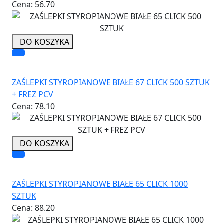
Cena:
56.70
DO KOSZYKA
ZAŚLEPKI STYROPIANOWE BIAŁE 67 CLICK 500 SZTUK
+ FREZ PCV
Cena:
78.10
DO KOSZYKA
ZAŚLEPKI STYROPIANOWE BIAŁE 65 CLICK 1000
SZTUK
Cena:
88.20