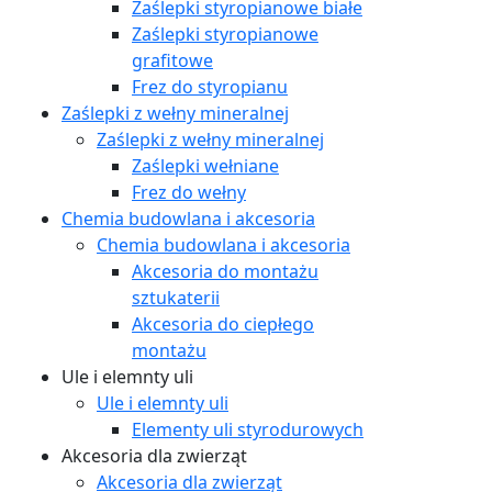
Zaślepki styropianowe białe
Zaślepki styropianowe
grafitowe
Frez do styropianu
Zaślepki z wełny mineralnej
Zaślepki z wełny mineralnej
Zaślepki wełniane
Frez do wełny
Chemia budowlana i akcesoria
Chemia budowlana i akcesoria
Akcesoria do montażu
sztukaterii
Akcesoria do ciepłego
montażu
Ule i elemnty uli
Ule i elemnty uli
Elementy uli styrodurowych
Akcesoria dla zwierząt
Akcesoria dla zwierząt