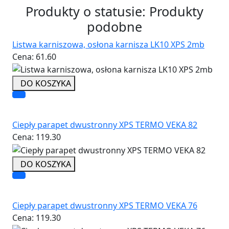
Produkty o statusie:
Produkty
podobne
Listwa karniszowa, osłona karnisza LK10 XPS 2mb
Cena:
61.60
DO KOSZYKA
Ciepły parapet dwustronny XPS TERMO VEKA 82
Cena:
119.30
DO KOSZYKA
Ciepły parapet dwustronny XPS TERMO VEKA 76
Cena:
119.30