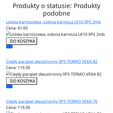
Produkty o statusie:
Produkty
podobne
Listwa karniszowa, osłona karnisza LK10 XPS 2mb
Cena:
61.60
DO KOSZYKA
Ciepły parapet dwustronny XPS TERMO VEKA 82
Cena:
119.30
DO KOSZYKA
Ciepły parapet dwustronny XPS TERMO VEKA 76
Cena:
119.30