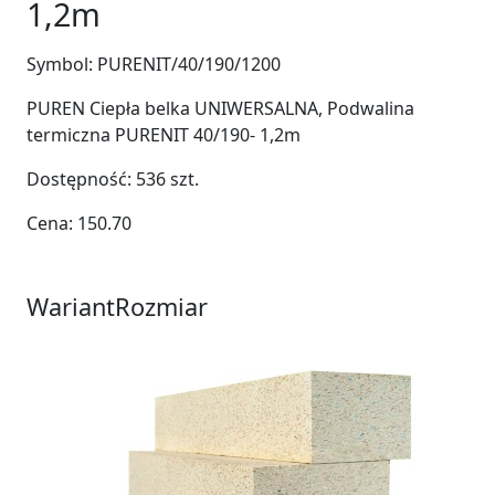
1,2m
Symbol:
PURENIT/40/190/1200
PUREN Ciepła belka UNIWERSALNA, Podwalina
termiczna PURENIT 40/190- 1,2m
Dostępność:
536
szt.
Cena:
150.70
Wariant
Rozmiar