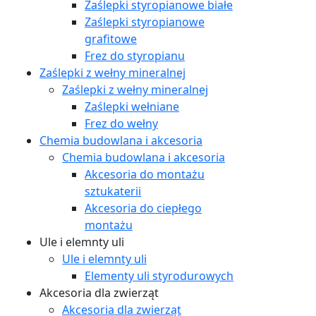
Zaślepki styropianowe białe
Zaślepki styropianowe
grafitowe
Frez do styropianu
Zaślepki z wełny mineralnej
Zaślepki z wełny mineralnej
Zaślepki wełniane
Frez do wełny
Chemia budowlana i akcesoria
Chemia budowlana i akcesoria
Akcesoria do montażu
sztukaterii
Akcesoria do ciepłego
montażu
Ule i elemnty uli
Ule i elemnty uli
Elementy uli styrodurowych
Akcesoria dla zwierząt
Akcesoria dla zwierząt