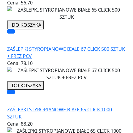
Cena:
56.70
DO KOSZYKA
ZAŚLEPKI STYROPIANOWE BIAŁE 67 CLICK 500 SZTUK
+ FREZ PCV
Cena:
78.10
DO KOSZYKA
ZAŚLEPKI STYROPIANOWE BIAŁE 65 CLICK 1000
SZTUK
Cena:
88.20