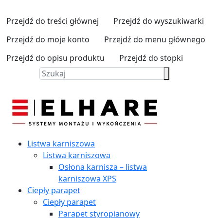
Przejdź do treści głównej
Przejdź do wyszukiwarki
Przejdź do moje konto
Przejdź do menu głównego
Przejdź do opisu produktu
Przejdź do stopki
Listwa karniszowa
Listwa karniszowa
Osłona karnisza – listwa
karniszowa XPS
Ciepły parapet
Ciepły parapet
Parapet styropianowy