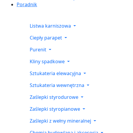
Poradnik
Listwa karniszowa
Ciepły parapet
Purenit
Kliny spadkowe
Sztukateria elewacyjna
Sztukateria wewnętrzna
Zaślepki styrodurowe
Zaślepki styropianowe
Zaślepki z wełny mineralnej
Chemia budowlana i akcesoria