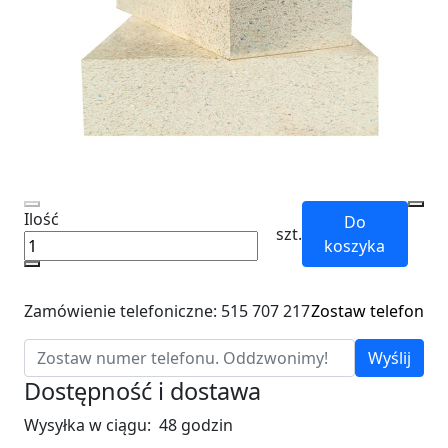
Ilość
Do
szt.
koszyka
Zamówienie telefoniczne: 515 707 217
Zostaw telefon
Wyślij
Dostępność i dostawa
Wysyłka w ciągu:
48 godzin