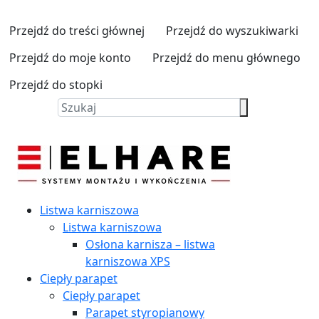
Przejdź do treści głównej
Przejdź do wyszukiwarki
Przejdź do moje konto
Przejdź do menu głównego
Przejdź do stopki
Listwa karniszowa
Listwa karniszowa
Osłona karnisza – listwa
karniszowa XPS
Ciepły parapet
Ciepły parapet
Parapet styropianowy