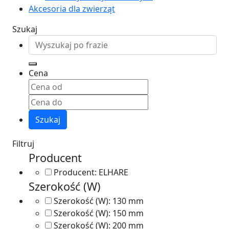
Akcesoria dla zwierząt
Szukaj
Cena
Szukaj
Filtruj
Producent
Producent:
ELHARE
Szerokość (W)
Szerokość (W):
130 mm
Szerokość (W):
150 mm
Szerokość (W):
200 mm