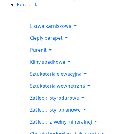
Poradnik
Listwa karniszowa
Ciepły parapet
Purenit
Kliny spadkowe
Sztukateria elewacyjna
Sztukateria wewnętrzna
Zaślepki styrodurowe
Zaślepki styropianowe
Zaślepki z wełny mineralnej
Chemia budowlana i akcesoria