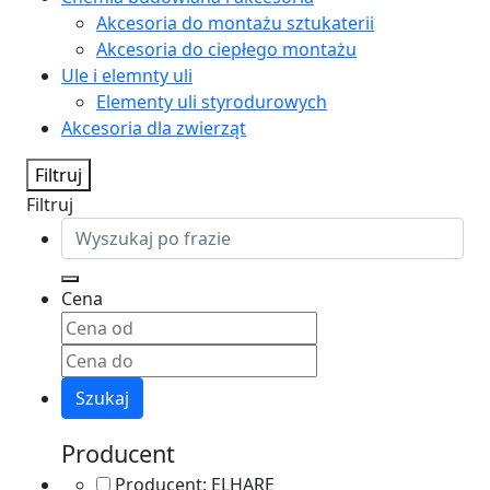
Akcesoria do montażu sztukaterii
Akcesoria do ciepłego montażu
Ule i elemnty uli
Elementy uli styrodurowych
Akcesoria dla zwierząt
Filtruj
Filtruj
Cena
Szukaj
Producent
Producent:
ELHARE