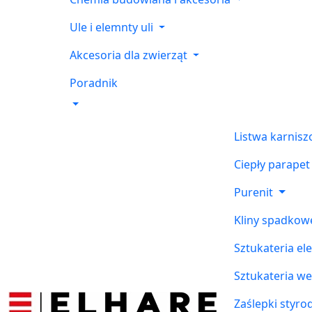
Ule i elemnty uli
Akcesoria dla zwierząt
Poradnik
Listwa karnis
Ciepły parapet
Purenit
Kliny spadkow
Sztukateria el
Sztukateria w
Zaślepki styr