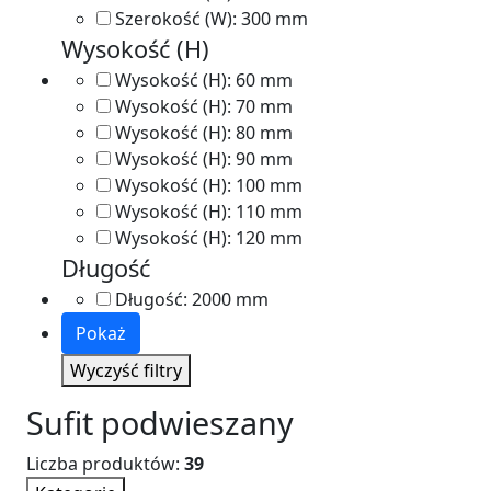
Szerokość (W):
300 mm
Wysokość (H)
Wysokość (H):
60 mm
Wysokość (H):
70 mm
Wysokość (H):
80 mm
Wysokość (H):
90 mm
Wysokość (H):
100 mm
Wysokość (H):
110 mm
Wysokość (H):
120 mm
Długość
Długość:
2000 mm
Pokaż
Wyczyść filtry
Sufit podwieszany
Liczba produktów:
39