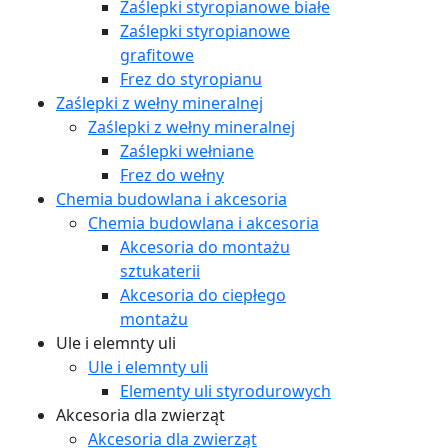
Zaślepki styropianowe białe
Zaślepki styropianowe
grafitowe
Frez do styropianu
Zaślepki z wełny mineralnej
Zaślepki z wełny mineralnej
Zaślepki wełniane
Frez do wełny
Chemia budowlana i akcesoria
Chemia budowlana i akcesoria
Akcesoria do montażu
sztukaterii
Akcesoria do ciepłego
montażu
Ule i elemnty uli
Ule i elemnty uli
Elementy uli styrodurowych
Akcesoria dla zwierząt
Akcesoria dla zwierząt