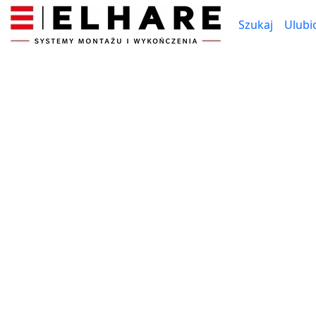
Szukaj
Ulubi