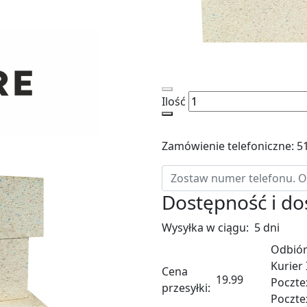
Ilość
Zamówienie telefoniczne: 5
Dostępność i d
Wysyłka w ciągu:
5 dni
Odbiór
Kurier
Cena
19.99
Poczte
przesyłki:
Poczte