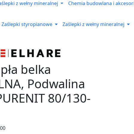
aślepki z wełny mineralnej
Chemia budowlana i akcesor
Zaślepki styropianowe
Zaślepki z wełny mineralnej
pła belka
NA, Podwalina
PURENIT 80/130-
200