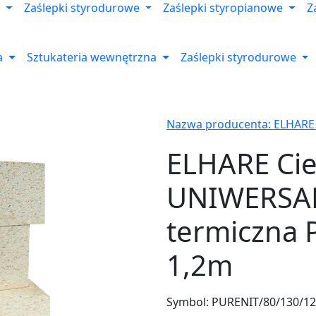
Zaślepki styrodurowe
Zaślepki styropianowe
Z
a
Sztukateria wewnętrzna
Zaślepki styrodurowe
Nazwa producenta: ELHARE
ELHARE Cie
UNIWERSAL
termiczna 
1,2m
Symbol:
PURENIT/80/130/1