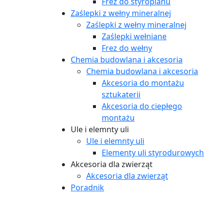
Frez do styropianu
Zaślepki z wełny mineralnej
Zaślepki z wełny mineralnej
Zaślepki wełniane
Frez do wełny
Chemia budowlana i akcesoria
Chemia budowlana i akcesoria
Akcesoria do montażu
sztukaterii
Akcesoria do ciepłego
montażu
Ule i elemnty uli
Ule i elemnty uli
Elementy uli styrodurowych
Akcesoria dla zwierząt
Akcesoria dla zwierząt
Poradnik