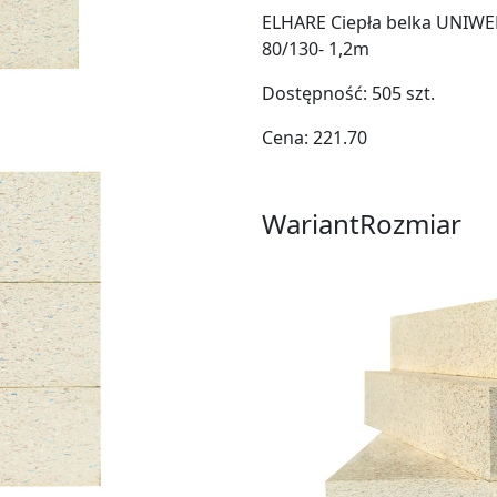
ELHARE Ciepła belka UNIWE
80/130- 1,2m
Dostępność:
505
szt.
Cena:
221.70
Wariant
Rozmiar