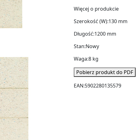
Więcej o produkcie
Szerokość (W):
130 mm
Długość:
1200 mm
Stan:
Nowy
Waga:
8 kg
Pobierz produkt do PDF
EAN:
5902280135579