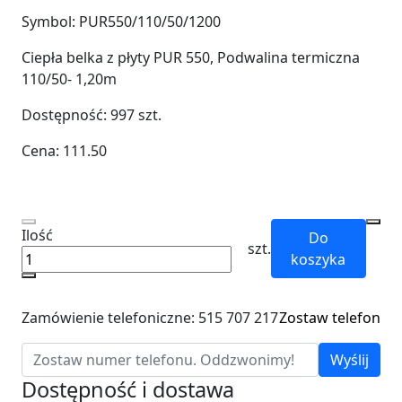
Symbol:
PUR550/110/50/1200
Ciepła belka z płyty PUR 550, Podwalina termiczna
110/50- 1,20m
Dostępność:
997
szt.
Cena:
111.50
Ilość
Do
szt.
koszyka
Zamówienie telefoniczne: 515 707 217
Zostaw telefon
Wyślij
Dostępność i dostawa