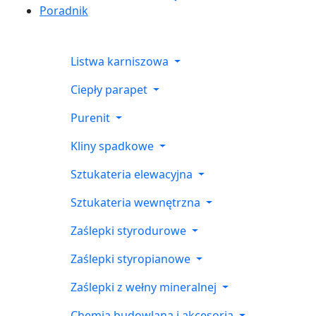
Poradnik
Listwa karniszowa
Ciepły parapet
Purenit
Kliny spadkowe
Sztukateria elewacyjna
Sztukateria wewnętrzna
Zaślepki styrodurowe
Zaślepki styropianowe
Zaślepki z wełny mineralnej
Chemia budowlana i akcesoria