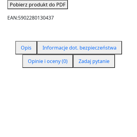
Pobierz produkt do PDF
EAN:
5902280130437
Opis
Informacje dot. bezpieczeństwa
Opinie i oceny (0)
Zadaj pytanie
CZYM JEST PUR 550?