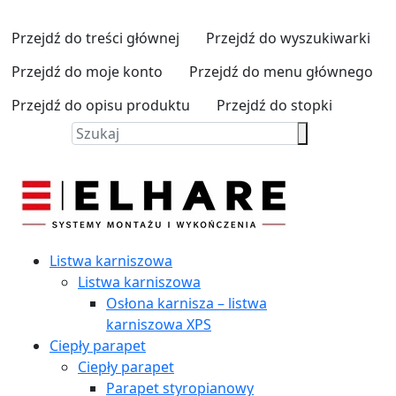
Przejdź do treści głównej
Przejdź do wyszukiwarki
Przejdź do moje konto
Przejdź do menu głównego
Przejdź do opisu produktu
Przejdź do stopki
Listwa karniszowa
Listwa karniszowa
Osłona karnisza – listwa
karniszowa XPS
Ciepły parapet
Ciepły parapet
Parapet styropianowy