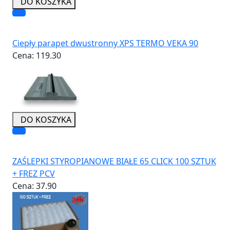
DO KOSZYKA
Ciepły parapet dwustronny XPS TERMO VEKA 90
Cena:
119.30
DO KOSZYKA
ZAŚLEPKI STYROPIANOWE BIAŁE 65 CLICK 100 SZTUK
+ FREZ PCV
Cena:
37.90