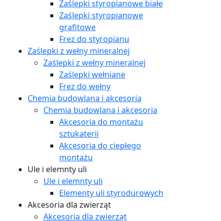
Zaślepki styropianowe białe
Zaślepki styropianowe
grafitowe
Frez do styropianu
Zaślepki z wełny mineralnej
Zaślepki z wełny mineralnej
Zaślepki wełniane
Frez do wełny
Chemia budowlana i akcesoria
Chemia budowlana i akcesoria
Akcesoria do montażu
sztukaterii
Akcesoria do ciepłego
montażu
Ule i elemnty uli
Ule i elemnty uli
Elementy uli styrodurowych
Akcesoria dla zwierząt
Akcesoria dla zwierząt