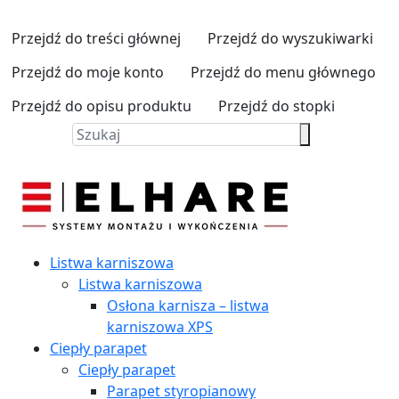
Przejdź do treści głównej
Przejdź do wyszukiwarki
Przejdź do moje konto
Przejdź do menu głównego
Przejdź do opisu produktu
Przejdź do stopki
Listwa karniszowa
Listwa karniszowa
Osłona karnisza – listwa
karniszowa XPS
Ciepły parapet
Ciepły parapet
Parapet styropianowy