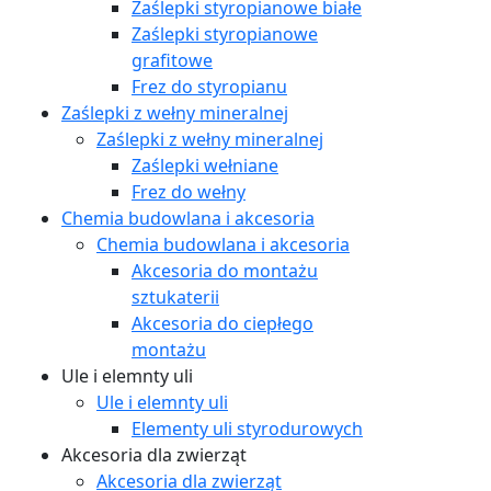
Zaślepki styropianowe białe
Zaślepki styropianowe
grafitowe
Frez do styropianu
Zaślepki z wełny mineralnej
Zaślepki z wełny mineralnej
Zaślepki wełniane
Frez do wełny
Chemia budowlana i akcesoria
Chemia budowlana i akcesoria
Akcesoria do montażu
sztukaterii
Akcesoria do ciepłego
montażu
Ule i elemnty uli
Ule i elemnty uli
Elementy uli styrodurowych
Akcesoria dla zwierząt
Akcesoria dla zwierząt