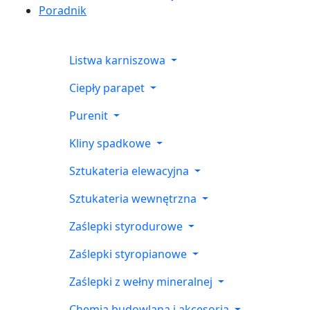
Poradnik
Listwa karniszowa
Ciepły parapet
Purenit
Kliny spadkowe
Sztukateria elewacyjna
Sztukateria wewnętrzna
Zaślepki styrodurowe
Zaślepki styropianowe
Zaślepki z wełny mineralnej
Chemia budowlana i akcesoria