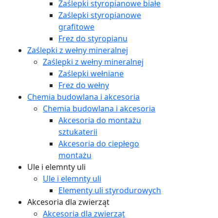
Zaślepki styropianowe białe
Zaślepki styropianowe
grafitowe
Frez do styropianu
Zaślepki z wełny mineralnej
Zaślepki z wełny mineralnej
Zaślepki wełniane
Frez do wełny
Chemia budowlana i akcesoria
Chemia budowlana i akcesoria
Akcesoria do montażu
sztukaterii
Akcesoria do ciepłego
montażu
Ule i elemnty uli
Ule i elemnty uli
Elementy uli styrodurowych
Akcesoria dla zwierząt
Akcesoria dla zwierząt