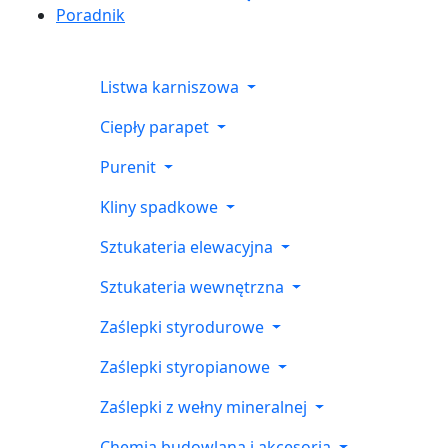
Poradnik
Listwa karniszowa
Ciepły parapet
Purenit
Kliny spadkowe
Sztukateria elewacyjna
Sztukateria wewnętrzna
Zaślepki styrodurowe
Zaślepki styropianowe
Zaślepki z wełny mineralnej
Chemia budowlana i akcesoria