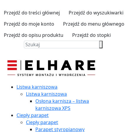
Przejdź do treści głównej
Przejdź do wyszukiwarki
Przejdź do moje konto
Przejdź do menu głównego
Przejdź do opisu produktu
Przejdź do stopki
Listwa karniszowa
Listwa karniszowa
Osłona karnisza – listwa
karniszowa XPS
Ciepły parapet
Ciepły parapet
Parapet styropianowy