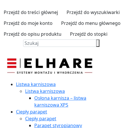
Przejdź do treści głównej
Przejdź do wyszukiwarki
Przejdź do moje konto
Przejdź do menu głównego
Przejdź do opisu produktu
Przejdź do stopki
Listwa karniszowa
Listwa karniszowa
Osłona karnisza – listwa
karniszowa XPS
Ciepły parapet
Ciepły parapet
Parapet styropianowy