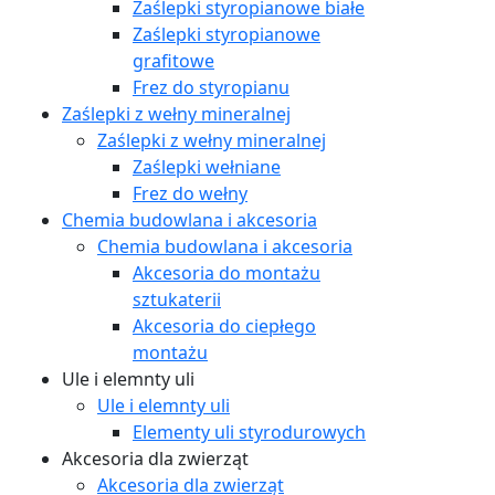
Zaślepki styropianowe białe
Zaślepki styropianowe
grafitowe
Frez do styropianu
Zaślepki z wełny mineralnej
Zaślepki z wełny mineralnej
Zaślepki wełniane
Frez do wełny
Chemia budowlana i akcesoria
Chemia budowlana i akcesoria
Akcesoria do montażu
sztukaterii
Akcesoria do ciepłego
montażu
Ule i elemnty uli
Ule i elemnty uli
Elementy uli styrodurowych
Akcesoria dla zwierząt
Akcesoria dla zwierząt