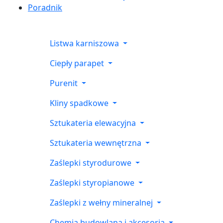
Poradnik
Listwa karniszowa
Ciepły parapet
Purenit
Kliny spadkowe
Sztukateria elewacyjna
Sztukateria wewnętrzna
Zaślepki styrodurowe
Zaślepki styropianowe
Zaślepki z wełny mineralnej
Chemia budowlana i akcesoria