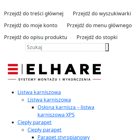
Przejdź do treści głównej
Przejdź do wyszukiwarki
Przejdź do moje konto
Przejdź do menu głównego
Przejdź do opisu produktu
Przejdź do stopki
Listwa karniszowa
Listwa karniszowa
Osłona karnisza – listwa
karniszowa XPS
Ciepły parapet
Ciepły parapet
Parapet styropianowy