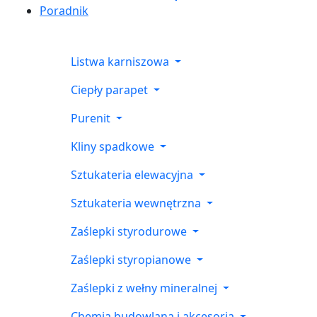
Poradnik
Listwa karniszowa
Ciepły parapet
Purenit
Kliny spadkowe
Sztukateria elewacyjna
Sztukateria wewnętrzna
Zaślepki styrodurowe
Zaślepki styropianowe
Zaślepki z wełny mineralnej
Chemia budowlana i akcesoria