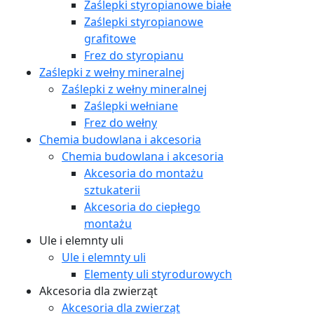
Zaślepki styropianowe białe
Zaślepki styropianowe
grafitowe
Frez do styropianu
Zaślepki z wełny mineralnej
Zaślepki z wełny mineralnej
Zaślepki wełniane
Frez do wełny
Chemia budowlana i akcesoria
Chemia budowlana i akcesoria
Akcesoria do montażu
sztukaterii
Akcesoria do ciepłego
montażu
Ule i elemnty uli
Ule i elemnty uli
Elementy uli styrodurowych
Akcesoria dla zwierząt
Akcesoria dla zwierząt