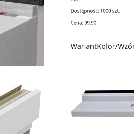
Dostępność:
1000
szt.
Cena:
99.90
Wariant
Kolor/Wzó