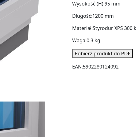
Wysokość (H):
95 mm
Długość:
1200 mm
Materiał:
Styrodur XPS 300 
Waga:
0.3 kg
Pobierz produkt do PDF
EAN:
5902280124092