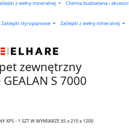
aślepki z wełny mineralnej
Chemia budowlana i akcesor
Zaślepki styropianowe
Zaślepki z wełny mineralnej
apet zewnętrzny
 GEALAN S 7000
 XPS - 1 SZT W WYMIARZE 65 x 210 x 1200