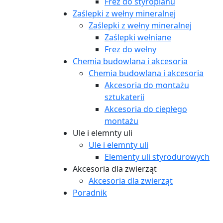
Frez do styropianu
Zaślepki z wełny mineralnej
Zaślepki z wełny mineralnej
Zaślepki wełniane
Frez do wełny
Chemia budowlana i akcesoria
Chemia budowlana i akcesoria
Akcesoria do montażu
sztukaterii
Akcesoria do ciepłego
montażu
Ule i elemnty uli
Ule i elemnty uli
Elementy uli styrodurowych
Akcesoria dla zwierząt
Akcesoria dla zwierząt
Poradnik