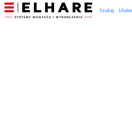
Szukaj
Ulubi