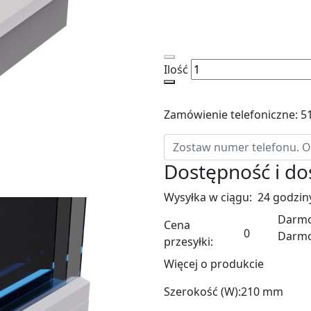
Ilość
Zamówienie telefoniczne: 5
Dostępność i d
Wysyłka w ciągu:
24 godzin
Darmo
Cena
0
Darm
przesyłki:
Więcej o produkcie
Szerokość (W):
210 mm