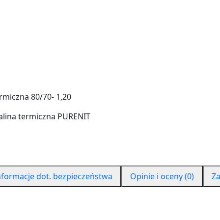
nformacje dot. bezpieczeństwa
Opinie i oceny (0)
Za