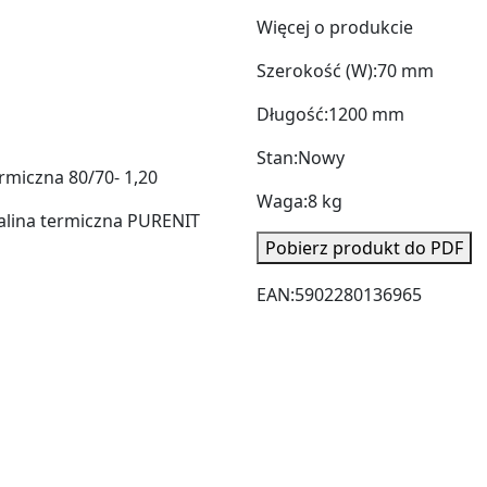
Więcej o produkcie
Szerokość (W):
70 mm
Długość:
1200 mm
Stan:
Nowy
Waga:
8 kg
Pobierz produkt do PDF
EAN:
5902280136965