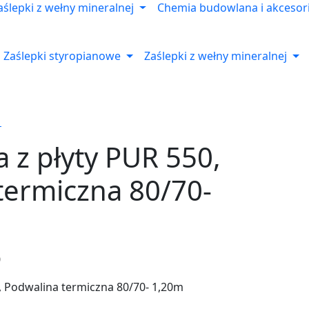
aślepki z wełny mineralnej
Chemia budowlana i akcesor
Zaślepki styropianowe
Zaślepki z wełny mineralnej
a z płyty PUR 550,
termiczna 80/70-
0
0, Podwalina termiczna 80/70- 1,20m