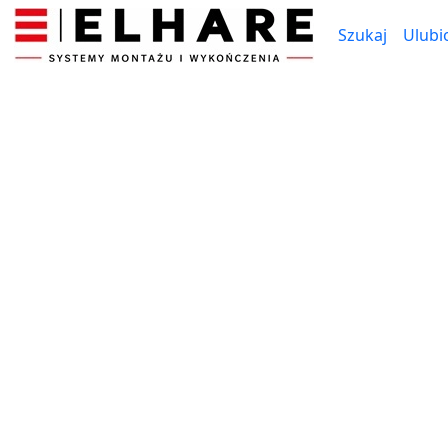
Szukaj
Ulubi