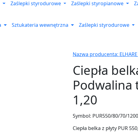
Zaślepki styrodurowe
Zaślepki styropianowe
Z
a
Sztukateria wewnętrzna
Zaślepki styrodurowe
Nazwa producenta: ELHARE
Ciepła belk
Podwalina 
1,20
Symbol:
PUR550/80/70/120
Ciepła belka z płyty PUR 55