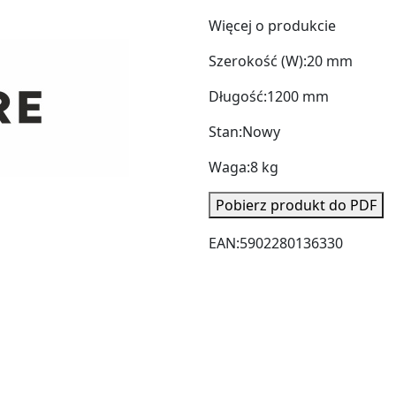
Więcej o produkcie
Szerokość (W):
20 mm
Długość:
1200 mm
Stan:
Nowy
Waga:
8 kg
Pobierz produkt do PDF
EAN:
5902280136330