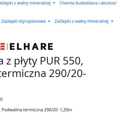
aślepki z wełny mineralnej
Chemia budowlana i akcesor
Zaślepki styropianowe
Zaślepki z wełny mineralnej
a z płyty PUR 550,
termiczna 290/20-
00
0, Podwalina termiczna 290/20- 1,20m