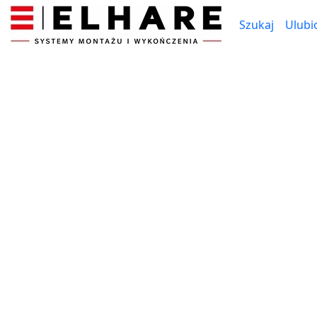
Szukaj
Ulubi