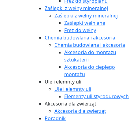
Frez do styropianu
Zaślepki z wełny mineralnej
Zaślepki z wełny mineralnej
Zaślepki wełniane
Frez do wełny
Chemia budowlana i akcesoria
Chemia budowlana i akcesoria
Akcesoria do montażu
sztukaterii
Akcesoria do ciepłego
montażu
Ule i elemnty uli
Ule i elemnty uli
Elementy uli styrodurowych
Akcesoria dla zwierząt
Akcesoria dla zwierząt
Poradnik