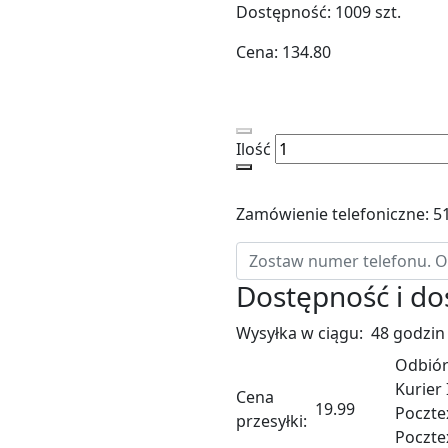
Dostępność:
1009
szt.
Cena:
134.80
Ilość
Zamówienie telefoniczne: 5
Dostępność i d
Wysyłka w ciągu:
48 godzin
Odbiór
Kurier
Cena
19.99
Poczte
przesyłki:
Poczte