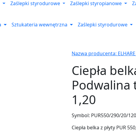
Zaślepki styrodurowe
Zaślepki styropianowe
Z
a
Sztukateria wewnętrzna
Zaślepki styrodurowe
Nazwa producenta: ELHARE
Ciepła belk
Podwalina 
1,20
Symbol:
PUR550/290/20/12
Ciepła belka z płyty PUR 55