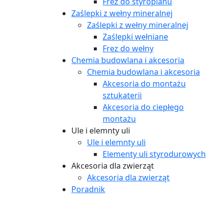
Frez do styropianu
Zaślepki z wełny mineralnej
Zaślepki z wełny mineralnej
Zaślepki wełniane
Frez do wełny
Chemia budowlana i akcesoria
Chemia budowlana i akcesoria
Akcesoria do montażu
sztukaterii
Akcesoria do ciepłego
montażu
Ule i elemnty uli
Ule i elemnty uli
Elementy uli styrodurowych
Akcesoria dla zwierząt
Akcesoria dla zwierząt
Poradnik