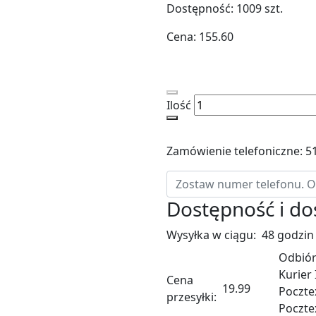
Dostępność:
1009
szt.
Cena:
155.60
Ilość
Zamówienie telefoniczne: 5
Dostępność i d
Wysyłka w ciągu:
48 godzin
Odbiór
Kurier
Cena
19.99
Poczte
przesyłki:
Poczte