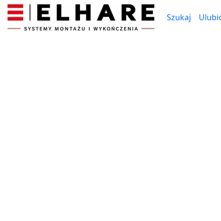
Szukaj
Ulubi