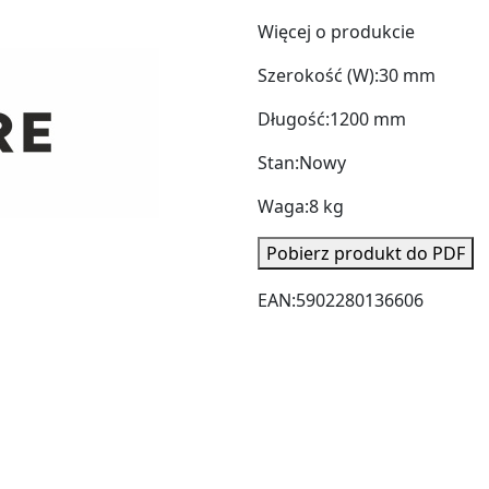
Więcej o produkcie
Szerokość (W):
30 mm
Długość:
1200 mm
Stan:
Nowy
Waga:
8 kg
Pobierz produkt do PDF
EAN:
5902280136606