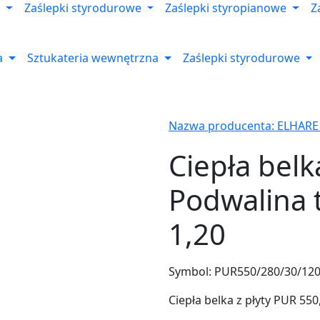
Zaślepki styrodurowe
Zaślepki styropianowe
Z
a
Sztukateria wewnętrzna
Zaślepki styrodurowe
Nazwa producenta: ELHARE
Ciepła belk
Podwalina 
1,20
Symbol:
PUR550/280/30/12
Ciepła belka z płyty PUR 55