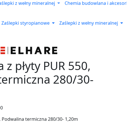
aślepki z wełny mineralnej
Chemia budowlana i akcesor
Zaślepki styropianowe
Zaślepki z wełny mineralnej
a z płyty PUR 550,
termiczna 280/30-
00
0, Podwalina termiczna 280/30- 1,20m