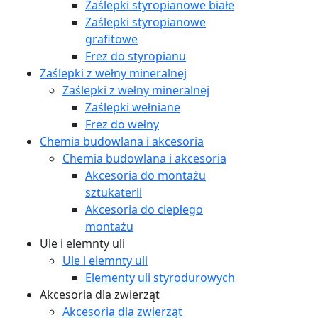
Zaślepki styropianowe białe
Zaślepki styropianowe
grafitowe
Frez do styropianu
Zaślepki z wełny mineralnej
Zaślepki z wełny mineralnej
Zaślepki wełniane
Frez do wełny
Chemia budowlana i akcesoria
Chemia budowlana i akcesoria
Akcesoria do montażu
sztukaterii
Akcesoria do ciepłego
montażu
Ule i elemnty uli
Ule i elemnty uli
Elementy uli styrodurowych
Akcesoria dla zwierząt
Akcesoria dla zwierząt