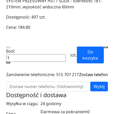
SYSTEM PRZESUWNY HST / SLIDE - szerokość 181-
210mm, wysokość widoczna 60mm
Dostępność:
497
szt.
Cena:
184.80
Ilość
Do
szt.
koszyka
Zamówienie telefoniczne: 515 707 217
Zostaw telefon
Wyślij
Dostępność i dostawa
Wysyłka w ciągu:
24 godziny
Darmowa za pobraniem
0
Cena