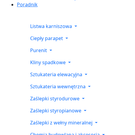
Poradnik
Listwa karniszowa
Ciepły parapet
Purenit
Kliny spadkowe
Sztukateria elewacyjna
Sztukateria wewnętrzna
Zaślepki styrodurowe
Zaślepki styropianowe
Zaślepki z wełny mineralnej
Chemia budowlana i akcesoria