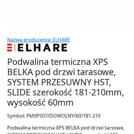
Nazwa producenta: ELHARE
Podwalina termiczna XPS
BELKA pod drzwi tarasowe,
SYSTEM PRZESUWNY HST,
SLIDE szerokość 181-210mm,
wysokość 60mm
Symbol:
PMXPS07/DOWOLNY/60/181-210
Podwalina termiczna XPS BELKA pod drzwi tarsowe,