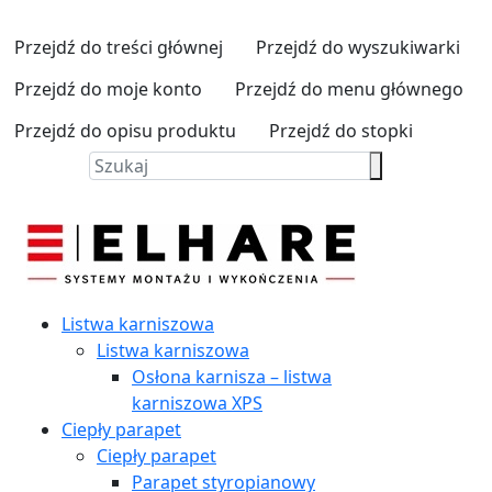
Przejdź do treści głównej
Przejdź do wyszukiwarki
Przejdź do moje konto
Przejdź do menu głównego
Przejdź do opisu produktu
Przejdź do stopki
Listwa karniszowa
Listwa karniszowa
Osłona karnisza – listwa
karniszowa XPS
Ciepły parapet
Ciepły parapet
Parapet styropianowy