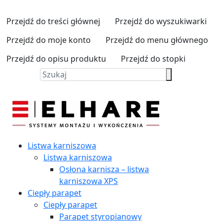
Przejdź do treści głównej
Przejdź do wyszukiwarki
Przejdź do moje konto
Przejdź do menu głównego
Przejdź do opisu produktu
Przejdź do stopki
Listwa karniszowa
Listwa karniszowa
Osłona karnisza – listwa
karniszowa XPS
Ciepły parapet
Ciepły parapet
Parapet styropianowy