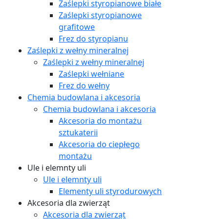
Zaślepki styropianowe białe
Zaślepki styropianowe
grafitowe
Frez do styropianu
Zaślepki z wełny mineralnej
Zaślepki z wełny mineralnej
Zaślepki wełniane
Frez do wełny
Chemia budowlana i akcesoria
Chemia budowlana i akcesoria
Akcesoria do montażu
sztukaterii
Akcesoria do ciepłego
montażu
Ule i elemnty uli
Ule i elemnty uli
Elementy uli styrodurowych
Akcesoria dla zwierząt
Akcesoria dla zwierząt