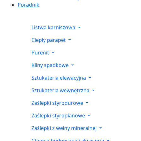
Poradnik
Listwa karniszowa
Ciepły parapet
Purenit
Kliny spadkowe
Sztukateria elewacyjna
Sztukateria wewnętrzna
Zaślepki styrodurowe
Zaślepki styropianowe
Zaślepki z wełny mineralnej
Chemia budowlana i akcesoria