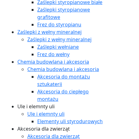
Zaślepki styropianowe białe
Zaślepki styropianowe
grafitowe
Frez do styropianu
Zaślepki z wełny mineralnej
Zaślepki z wełny mineralnej
Zaślepki wełniane
Frez do wełny
Chemia budowlana i akcesoria
Chemia budowlana i akcesoria
Akcesoria do montażu
sztukaterii
Akcesoria do ciepłego
montażu
Ule i elemnty uli
Ule i elemnty uli
Elementy uli styrodurowych
Akcesoria dla zwierząt
Akcesoria dla zwierząt