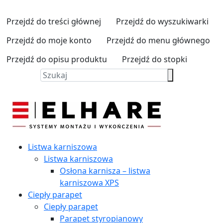
Przejdź do treści głównej
Przejdź do wyszukiwarki
Przejdź do moje konto
Przejdź do menu głównego
Przejdź do opisu produktu
Przejdź do stopki
Listwa karniszowa
Listwa karniszowa
Osłona karnisza – listwa
karniszowa XPS
Ciepły parapet
Ciepły parapet
Parapet styropianowy