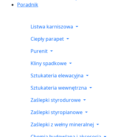
Poradnik
Listwa karniszowa
Ciepły parapet
Purenit
Kliny spadkowe
Sztukateria elewacyjna
Sztukateria wewnętrzna
Zaślepki styrodurowe
Zaślepki styropianowe
Zaślepki z wełny mineralnej
Chemia budowlana i akcesoria