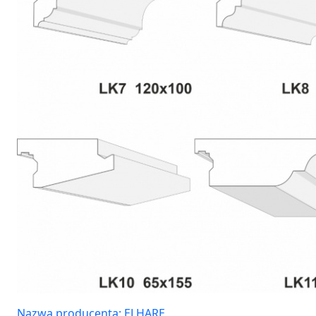
Nazwa producenta: ELHARE