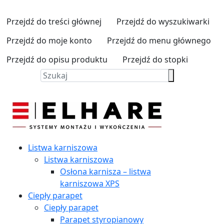
Przejdź do treści głównej
Przejdź do wyszukiwarki
Przejdź do moje konto
Przejdź do menu głównego
Przejdź do opisu produktu
Przejdź do stopki
Listwa karniszowa
Listwa karniszowa
Osłona karnisza – listwa
karniszowa XPS
Ciepły parapet
Ciepły parapet
Parapet styropianowy