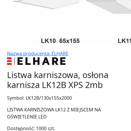
Nazwa producenta: ELHARE
Listwa karniszowa, osłona
karnisza LK12B XPS 2mb
Symbol:
LK12B/130x155x2000
LISTWA KARNISZOWA LK12 Z MIEJSCEM NA
OŚWIETLENIE LED
Dostępność:
1000
szt.