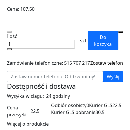
Cena:
107.50
Ilość
Do
szt.
koszyka
Zamówienie telefoniczne: 515 707 217
Zostaw telefon
Wyślij
Dostępność i dostawa
Wysyłka w ciągu:
24 godziny
Odbiór osobisty
0
Kurier GLS
22.5
Cena
22.5
Kurier GLS pobranie
30.5
przesyłki:
Więcej o produkcie