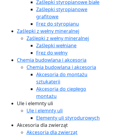
Zaślepki styropianowe białe
Zaślepki styropianowe
grafitowe
Frez do styropianu
Zaślepki z wełny mineralnej
Zaślepki z wełny mineralnej
Zaślepki wełniane
Frez do wełny
Chemia budowlana i akcesoria
Chemia budowlana i akcesoria
Akcesoria do montażu
sztukaterii
Akcesoria do ciepłego
montażu
Ule i elemnty uli
Ule i elemnty uli
Elementy uli styrodurowych
Akcesoria dla zwierząt
Akcesoria dla zwierząt