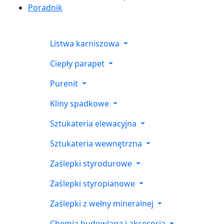
Poradnik
Listwa karniszowa
Ciepły parapet
Purenit
Kliny spadkowe
Sztukateria elewacyjna
Sztukateria wewnętrzna
Zaślepki styrodurowe
Zaślepki styropianowe
Zaślepki z wełny mineralnej
Chemia budowlana i akcesoria