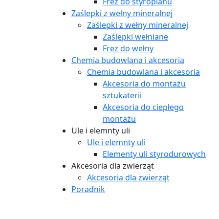
Frez do styropianu
Zaślepki z wełny mineralnej
Zaślepki z wełny mineralnej
Zaślepki wełniane
Frez do wełny
Chemia budowlana i akcesoria
Chemia budowlana i akcesoria
Akcesoria do montażu
sztukaterii
Akcesoria do ciepłego
montażu
Ule i elemnty uli
Ule i elemnty uli
Elementy uli styrodurowych
Akcesoria dla zwierząt
Akcesoria dla zwierząt
Poradnik