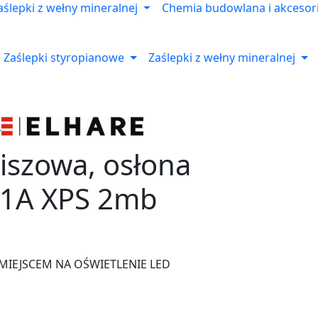
aślepki z wełny mineralnej
Chemia budowlana i akcesor
Zaślepki styropianowe
Zaślepki z wełny mineralnej
iszowa, osłona
K1A XPS 2mb
 MIEJSCEM NA OŚWIETLENIE LED