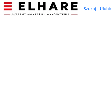
Szukaj
Ulubi