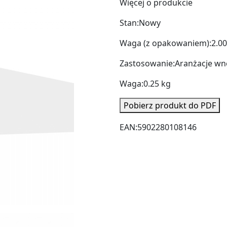
Więcej o produkcie
Stan:
Nowy
Waga (z opakowaniem):
2.00
Zastosowanie:
Aranżacje wn
Waga:
0.25 kg
Pobierz produkt do PDF
EAN:
5902280108146