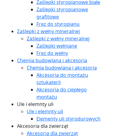
Zaślepki styropianowe białe
Zaślepki styropianowe
grafitowe
Frez do styropianu
Zaślepki z wełny mineralnej
Zaślepki z wełny mineralnej
Zaślepki wełniane
Frez do wełny
Chemia budowlana i akcesoria
Chemia budowlana i akcesoria
Akcesoria do montażu
sztukaterii
Akcesoria do ciepłego
montażu
Ule i elemnty uli
Ule i elemnty uli
Elementy uli styrodurowych
Akcesoria dla zwierząt
Akcesoria dla zwierząt