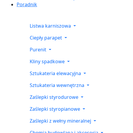
Poradnik
Listwa karniszowa
Ciepły parapet
Purenit
Kliny spadkowe
Sztukateria elewacyjna
Sztukateria wewnętrzna
Zaślepki styrodurowe
Zaślepki styropianowe
Zaślepki z wełny mineralnej
Chemia budowlana i akcesoria