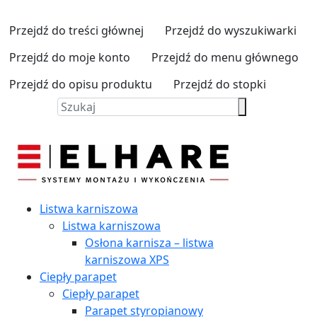
Przejdź do treści głównej
Przejdź do wyszukiwarki
Przejdź do moje konto
Przejdź do menu głównego
Przejdź do opisu produktu
Przejdź do stopki
Listwa karniszowa
Listwa karniszowa
Osłona karnisza – listwa
karniszowa XPS
Ciepły parapet
Ciepły parapet
Parapet styropianowy