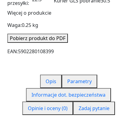
Kurier GLS pobranie
30.5
przesyłki:
Więcej o produkcie
Waga:
0.25 kg
Pobierz produkt do PDF
EAN:
5902280108399
Opis
Parametry
Informacje dot. bezpieczeństwa
Opinie i oceny (0)
Zadaj pytanie