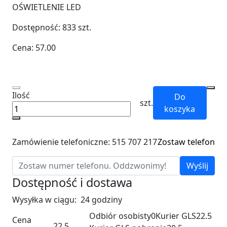
OŚWIETLENIE LED
Dostępność:
833
szt.
Cena:
57.00
Ilość
Do
szt.
koszyka
Zamówienie telefoniczne: 515 707 217
Zostaw telefon
Wyślij
Dostępność i dostawa
Wysyłka w ciągu:
24 godziny
Odbiór osobisty
0
Kurier GLS
22.5
Cena
22.5