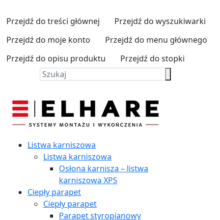
Przejdź do treści głównej
Przejdź do wyszukiwarki
Przejdź do moje konto
Przejdź do menu głównego
Przejdź do opisu produktu
Przejdź do stopki
Listwa karniszowa
Listwa karniszowa
Osłona karnisza – listwa
karniszowa XPS
Ciepły parapet
Ciepły parapet
Parapet styropianowy