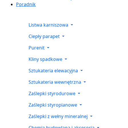
Poradnik
Listwa karniszowa
Ciepły parapet
Purenit
Kliny spadkowe
Sztukateria elewacyjna
Sztukateria wewnętrzna
Zaślepki styrodurowe
Zaślepki styropianowe
Zaślepki z wełny mineralnej
Chemia budowlana i akcesoria