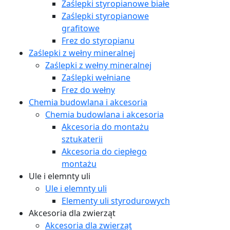
Zaślepki styropianowe białe
Zaślepki styropianowe
grafitowe
Frez do styropianu
Zaślepki z wełny mineralnej
Zaślepki z wełny mineralnej
Zaślepki wełniane
Frez do wełny
Chemia budowlana i akcesoria
Chemia budowlana i akcesoria
Akcesoria do montażu
sztukaterii
Akcesoria do ciepłego
montażu
Ule i elemnty uli
Ule i elemnty uli
Elementy uli styrodurowych
Akcesoria dla zwierząt
Akcesoria dla zwierząt