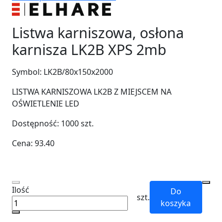
Listwa karniszowa, osłona
karnisza LK2B XPS 2mb
Symbol:
LK2B/80x150x2000
LISTWA KARNISZOWA LK2B Z MIEJSCEM NA
OŚWIETLENIE LED
Dostępność:
1000
szt.
Cena:
93.40
Ilość
Do
szt.
koszyka