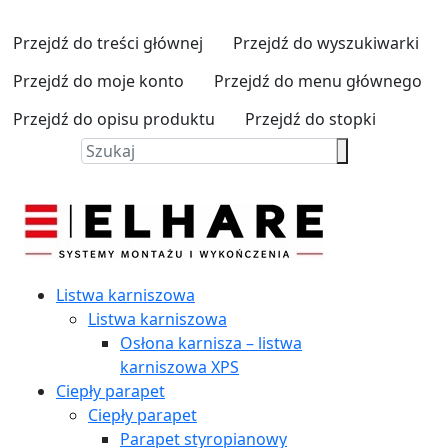
Przejdź do treści głównej
Przejdź do wyszukiwarki
Przejdź do moje konto
Przejdź do menu głównego
Przejdź do opisu produktu
Przejdź do stopki
Listwa karniszowa
Listwa karniszowa
Osłona karnisza – listwa
karniszowa XPS
Ciepły parapet
Ciepły parapet
Parapet styropianowy