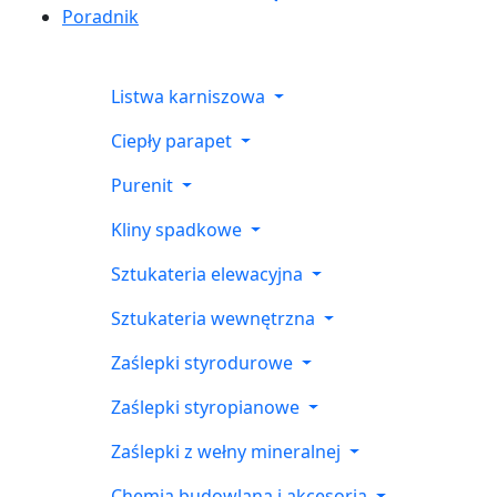
Poradnik
Listwa karniszowa
Ciepły parapet
Purenit
Kliny spadkowe
Sztukateria elewacyjna
Sztukateria wewnętrzna
Zaślepki styrodurowe
Zaślepki styropianowe
Zaślepki z wełny mineralnej
Chemia budowlana i akcesoria