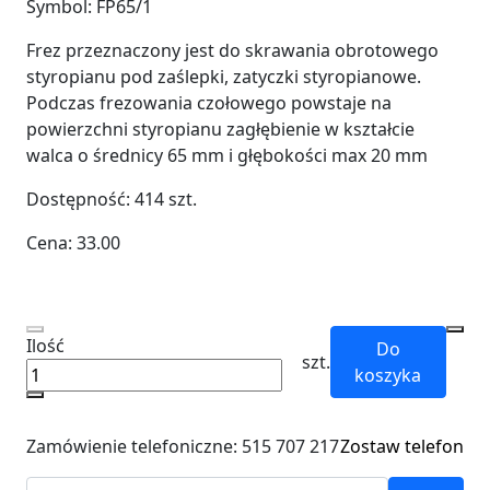
Symbol:
FP65/1
Frez przeznaczony jest do skrawania obrotowego
styropianu pod zaślepki, zatyczki styropianowe.
Podczas frezowania czołowego powstaje na
powierzchni styropianu zagłębienie w kształcie
walca o średnicy 65 mm i głębokości max 20 mm
Dostępność:
414
szt.
Cena:
33.00
Ilość
Do
szt.
koszyka
Zamówienie telefoniczne: 515 707 217
Zostaw telefon