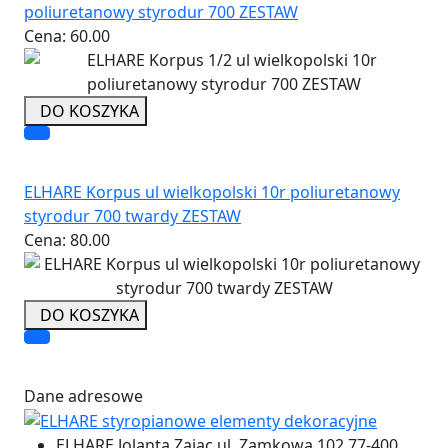
poliuretanowy styrodur 700 ZESTAW
Cena:
60.00
DO KOSZYKA
ELHARE Korpus ul wielkopolski 10r poliuretanowy
styrodur 700 twardy ZESTAW
Cena:
80.00
DO KOSZYKA
Dane adresowe
ELHARE Jolanta Zając ul. Zamkowa 102 77-400