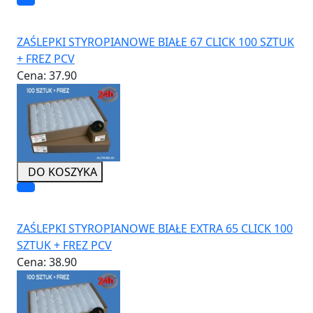
ZAŚLEPKI STYROPIANOWE BIAŁE 67 CLICK 100 SZTUK
+ FREZ PCV
Cena:
37.90
DO KOSZYKA
ZAŚLEPKI STYROPIANOWE BIAŁE EXTRA 65 CLICK 100
SZTUK + FREZ PCV
Cena:
38.90