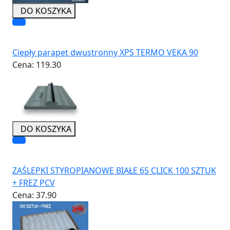
DO KOSZYKA
Ciepły parapet dwustronny XPS TERMO VEKA 90
Cena:
119.30
DO KOSZYKA
ZAŚLEPKI STYROPIANOWE BIAŁE 65 CLICK 100 SZTUK
+ FREZ PCV
Cena:
37.90