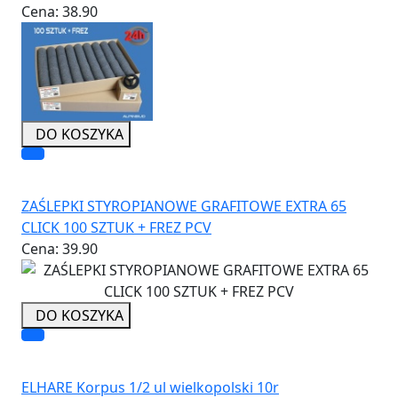
Cena:
38.90
DO KOSZYKA
ZAŚLEPKI STYROPIANOWE GRAFITOWE EXTRA 65
CLICK 100 SZTUK + FREZ PCV
Cena:
39.90
DO KOSZYKA
ELHARE Korpus 1/2 ul wielkopolski 10r