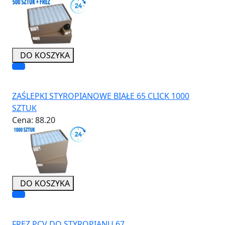
DO KOSZYKA
ZAŚLEPKI STYROPIANOWE BIAŁE 65 CLICK 1000
SZTUK
Cena:
88.20
DO KOSZYKA
FREZ PCV DO STYROPIANU 67