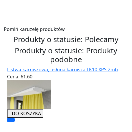
Wyślij
Pomiń karuzelę produktów
Produkty o statusie:
Polecamy
Produkty o statusie:
Produkty
podobne
Listwa karniszowa, osłona karnisza LK10 XPS 2mb
Cena:
61.60
DO KOSZYKA