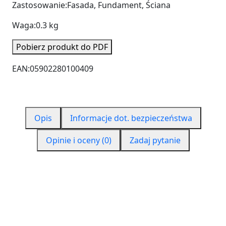
Zastosowanie:
Fasada, Fundament, Ściana
Waga:
0.3 kg
Pobierz produkt do PDF
EAN:
05902280100409
Opis
Informacje dot. bezpieczeństwa
Opinie i oceny (0)
Zadaj pytanie
FREZ PCV DO STYROPIANU 65 mm