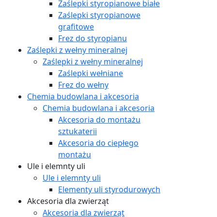
Zaślepki styropianowe białe
Zaślepki styropianowe
grafitowe
Frez do styropianu
Zaślepki z wełny mineralnej
Zaślepki z wełny mineralnej
Zaślepki wełniane
Frez do wełny
Chemia budowlana i akcesoria
Chemia budowlana i akcesoria
Akcesoria do montażu
sztukaterii
Akcesoria do ciepłego
montażu
Ule i elemnty uli
Ule i elemnty uli
Elementy uli styrodurowych
Akcesoria dla zwierząt
Akcesoria dla zwierząt