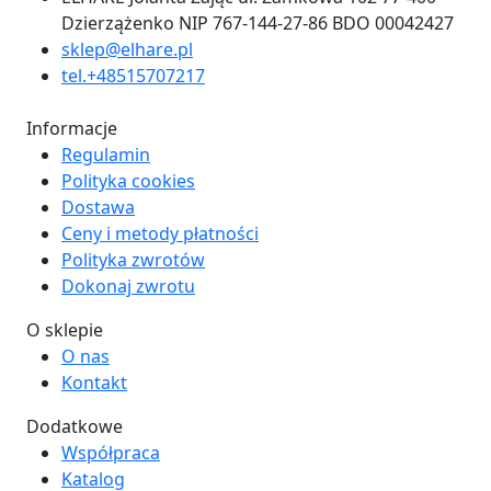
Dzierzążenko NIP 767-144-27-86 BDO 00042427
sklep@elhare.pl
tel.+48515707217
Informacje
Regulamin
Polityka cookies
Dostawa
Ceny i metody płatności
Polityka zwrotów
Dokonaj zwrotu
O sklepie
O nas
Kontakt
Dodatkowe
Współpraca
Katalog