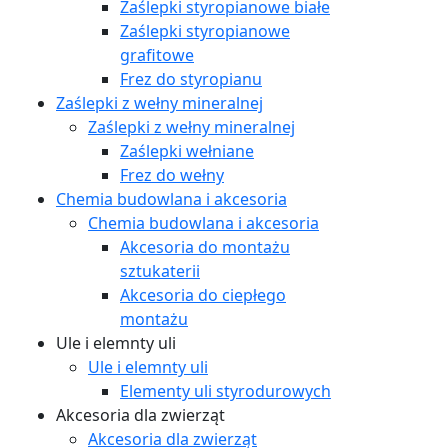
Zaślepki styropianowe białe
Zaślepki styropianowe
grafitowe
Frez do styropianu
Zaślepki z wełny mineralnej
Zaślepki z wełny mineralnej
Zaślepki wełniane
Frez do wełny
Chemia budowlana i akcesoria
Chemia budowlana i akcesoria
Akcesoria do montażu
sztukaterii
Akcesoria do ciepłego
montażu
Ule i elemnty uli
Ule i elemnty uli
Elementy uli styrodurowych
Akcesoria dla zwierząt
Akcesoria dla zwierząt