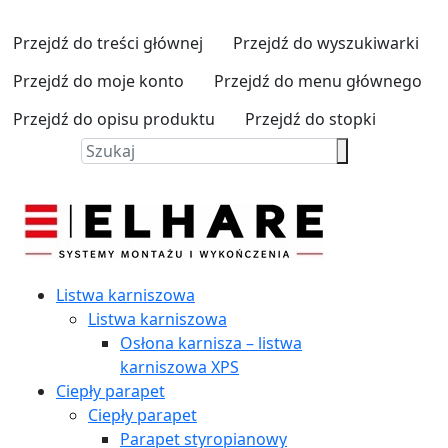
Przejdź do treści głównej
Przejdź do wyszukiwarki
Przejdź do moje konto
Przejdź do menu głównego
Przejdź do opisu produktu
Przejdź do stopki
Listwa karniszowa
Listwa karniszowa
Osłona karnisza – listwa
karniszowa XPS
Ciepły parapet
Ciepły parapet
Parapet styropianowy