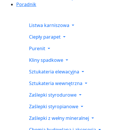
Poradnik
Listwa karniszowa
Ciepły parapet
Purenit
Kliny spadkowe
Sztukateria elewacyjna
Sztukateria wewnętrzna
Zaślepki styrodurowe
Zaślepki styropianowe
Zaślepki z wełny mineralnej
Chemia budowlana i akcesoria