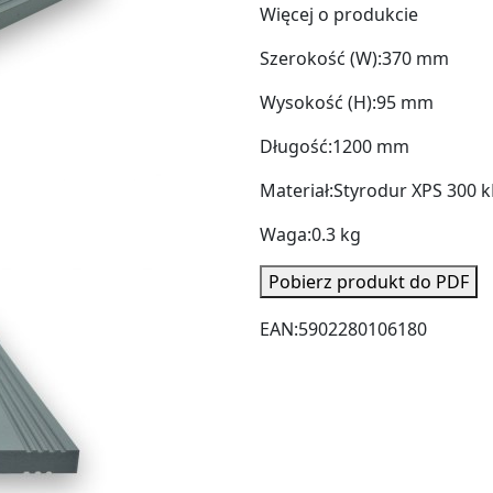
Więcej o produkcie
Szerokość (W):
370 mm
Wysokość (H):
95 mm
Długość:
1200 mm
Materiał:
Styrodur XPS 300 
Waga:
0.3 kg
Pobierz produkt do PDF
EAN:
5902280106180