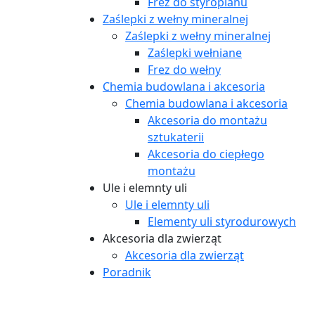
Frez do styropianu
Zaślepki z wełny mineralnej
Zaślepki z wełny mineralnej
Zaślepki wełniane
Frez do wełny
Chemia budowlana i akcesoria
Chemia budowlana i akcesoria
Akcesoria do montażu
sztukaterii
Akcesoria do ciepłego
montażu
Ule i elemnty uli
Ule i elemnty uli
Elementy uli styrodurowych
Akcesoria dla zwierząt
Akcesoria dla zwierząt
Poradnik