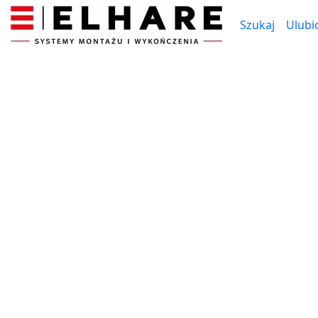
Szukaj
Ulubi