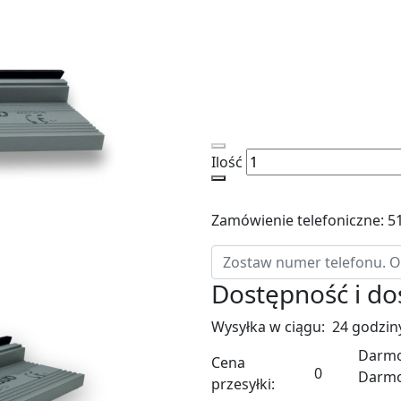
Ilość
Zamówienie telefoniczne: 5
Dostępność i d
Wysyłka w ciągu:
24 godzin
Darmo
Cena
0
Darm
przesyłki: