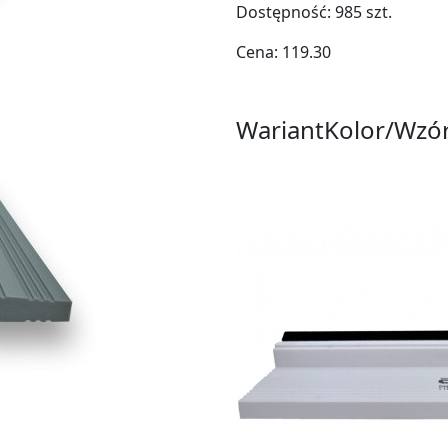
Dostępność:
985
szt.
Cena:
119.30
Wariant
Kolor/Wzó