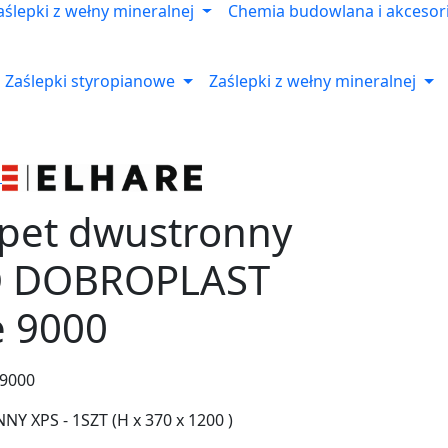
aślepki z wełny mineralnej
Chemia budowlana i akcesor
Zaślepki styropianowe
Zaślepki z wełny mineralnej
apet dwustronny
O DOBROPLAST
e 9000
9000
 XPS - 1SZT (H x 370 x 1200 )