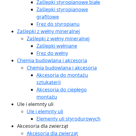
Zaślepki styropianowe białe
Zaślepki styropianowe
grafitowe
Frez do styropianu
Zaślepki z wełny mineralnej
Zaślepki z wełny mineralnej
Zaślepki wełniane
Frez do wełny
Chemia budowlana i akcesoria
Chemia budowlana i akcesoria
Akcesoria do montażu
sztukaterii
Akcesoria do ciepłego
montażu
Ule i elemnty uli
Ule i elemnty uli
Elementy uli styrodurowych
Akcesoria dla zwierząt
Akcesoria dla zwierząt