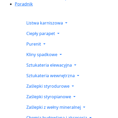
Poradnik
Listwa karniszowa
Ciepły parapet
Purenit
Kliny spadkowe
Sztukateria elewacyjna
Sztukateria wewnętrzna
Zaślepki styrodurowe
Zaślepki styropianowe
Zaślepki z wełny mineralnej
Chemia budowlana i akcesoria