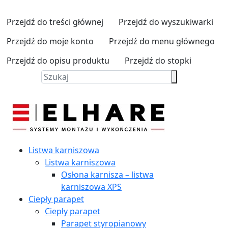
Przejdź do treści głównej
Przejdź do wyszukiwarki
Przejdź do moje konto
Przejdź do menu głównego
Przejdź do opisu produktu
Przejdź do stopki
Listwa karniszowa
Listwa karniszowa
Osłona karnisza – listwa
karniszowa XPS
Ciepły parapet
Ciepły parapet
Parapet styropianowy