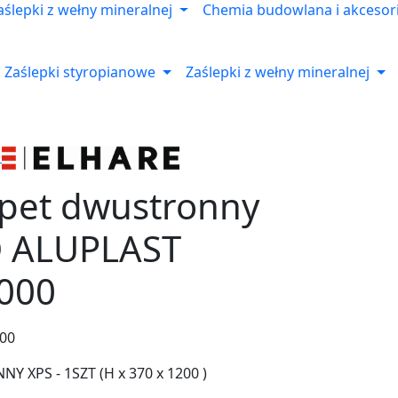
aślepki z wełny mineralnej
Chemia budowlana i akcesor
Zaślepki styropianowe
Zaślepki z wełny mineralnej
apet dwustronny
 ALUPLAST
000
00
 XPS - 1SZT (H x 370 x 1200 )