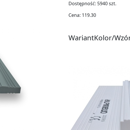
Dostępność:
5940
szt.
Cena:
119.30
Wariant
Kolor/Wzó