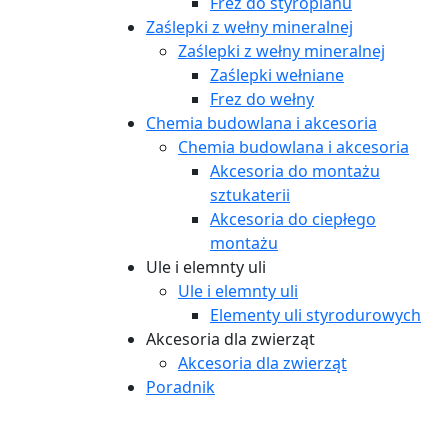
Frez do styropianu
Zaślepki z wełny mineralnej
Zaślepki z wełny mineralnej
Zaślepki wełniane
Frez do wełny
Chemia budowlana i akcesoria
Chemia budowlana i akcesoria
Akcesoria do montażu
sztukaterii
Akcesoria do ciepłego
montażu
Ule i elemnty uli
Ule i elemnty uli
Elementy uli styrodurowych
Akcesoria dla zwierząt
Akcesoria dla zwierząt
Poradnik