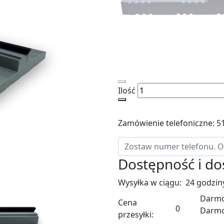
Ilość
Zamówienie telefoniczne: 5
Dostępność i d
Wysyłka w ciągu:
24 godzin
Darmo
Cena
0
Darm
przesyłki: