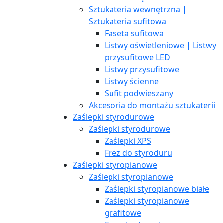
Sztukateria wewnętrzna |
Sztukateria sufitowa
Faseta sufitowa
Listwy oświetleniowe | Listwy
przysufitowe LED
Listwy przysufitowe
Listwy ścienne
Sufit podwieszany
Akcesoria do montażu sztukaterii
Zaślepki styrodurowe
Zaślepki styrodurowe
Zaślepki XPS
Frez do styroduru
Zaślepki styropianowe
Zaślepki styropianowe
Zaślepki styropianowe białe
Zaślepki styropianowe
grafitowe