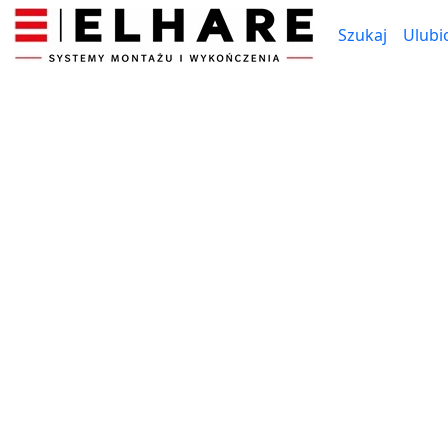
Szukaj
Ulubi