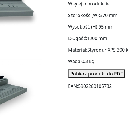
Więcej o produkcie
Szerokość (W):
370 mm
Wysokość (H):
95 mm
Długość:
1200 mm
Materiał:
Styrodur XPS 300 
Waga:
0.3 kg
Pobierz produkt do PDF
EAN:
5902280105732