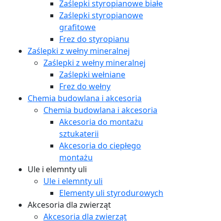
Zaślepki styropianowe białe
Zaślepki styropianowe
grafitowe
Frez do styropianu
Zaślepki z wełny mineralnej
Zaślepki z wełny mineralnej
Zaślepki wełniane
Frez do wełny
Chemia budowlana i akcesoria
Chemia budowlana i akcesoria
Akcesoria do montażu
sztukaterii
Akcesoria do ciepłego
montażu
Ule i elemnty uli
Ule i elemnty uli
Elementy uli styrodurowych
Akcesoria dla zwierząt
Akcesoria dla zwierząt