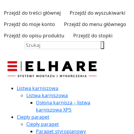
Przejdź do treści głównej
Przejdź do wyszukiwarki
Przejdź do moje konto
Przejdź do menu głównego
Przejdź do opisu produktu
Przejdź do stopki
Listwa karniszowa
Listwa karniszowa
Osłona karnisza – listwa
karniszowa XPS
Ciepły parapet
Ciepły parapet
Parapet styropianowy