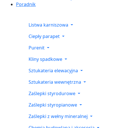
Poradnik
Listwa karniszowa
Ciepły parapet
Purenit
Kliny spadkowe
Sztukateria elewacyjna
Sztukateria wewnętrzna
Zaślepki styrodurowe
Zaślepki styropianowe
Zaślepki z wełny mineralnej
Chemia budowlana i akcesoria