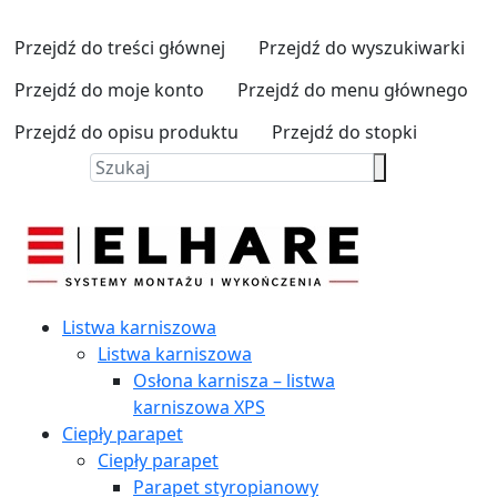
Przejdź do treści głównej
Przejdź do wyszukiwarki
Przejdź do moje konto
Przejdź do menu głównego
Przejdź do opisu produktu
Przejdź do stopki
Listwa karniszowa
Listwa karniszowa
Osłona karnisza – listwa
karniszowa XPS
Ciepły parapet
Ciepły parapet
Parapet styropianowy