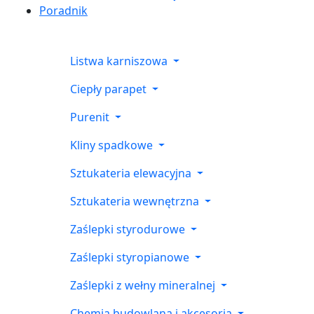
Poradnik
Listwa karniszowa
Ciepły parapet
Purenit
Kliny spadkowe
Sztukateria elewacyjna
Sztukateria wewnętrzna
Zaślepki styrodurowe
Zaślepki styropianowe
Zaślepki z wełny mineralnej
Chemia budowlana i akcesoria