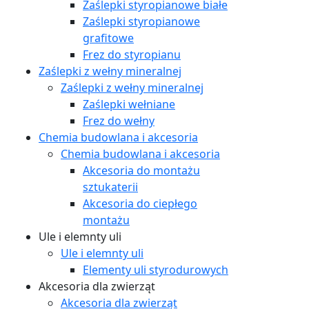
Zaślepki styropianowe białe
Zaślepki styropianowe
grafitowe
Frez do styropianu
Zaślepki z wełny mineralnej
Zaślepki z wełny mineralnej
Zaślepki wełniane
Frez do wełny
Chemia budowlana i akcesoria
Chemia budowlana i akcesoria
Akcesoria do montażu
sztukaterii
Akcesoria do ciepłego
montażu
Ule i elemnty uli
Ule i elemnty uli
Elementy uli styrodurowych
Akcesoria dla zwierząt
Akcesoria dla zwierząt