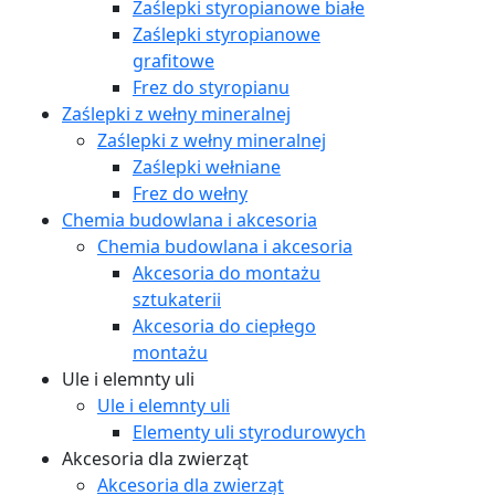
Zaślepki styropianowe białe
Zaślepki styropianowe
grafitowe
Frez do styropianu
Zaślepki z wełny mineralnej
Zaślepki z wełny mineralnej
Zaślepki wełniane
Frez do wełny
Chemia budowlana i akcesoria
Chemia budowlana i akcesoria
Akcesoria do montażu
sztukaterii
Akcesoria do ciepłego
montażu
Ule i elemnty uli
Ule i elemnty uli
Elementy uli styrodurowych
Akcesoria dla zwierząt
Akcesoria dla zwierząt