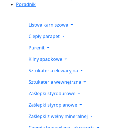
Poradnik
Listwa karniszowa
Ciepły parapet
Purenit
Kliny spadkowe
Sztukateria elewacyjna
Sztukateria wewnętrzna
Zaślepki styrodurowe
Zaślepki styropianowe
Zaślepki z wełny mineralnej
Chemia budowlana i akcesoria