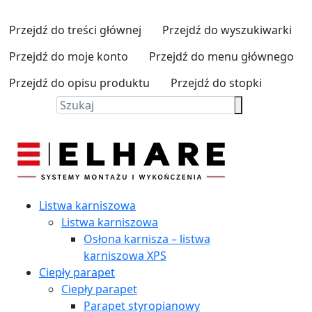
Przejdź do treści głównej
Przejdź do wyszukiwarki
Przejdź do moje konto
Przejdź do menu głównego
Przejdź do opisu produktu
Przejdź do stopki
Listwa karniszowa
Listwa karniszowa
Osłona karnisza – listwa
karniszowa XPS
Ciepły parapet
Ciepły parapet
Parapet styropianowy