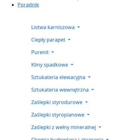
Poradnik
Listwa karniszowa
Ciepły parapet
Purenit
Kliny spadkowe
Sztukateria elewacyjna
Sztukateria wewnętrzna
Zaślepki styrodurowe
Zaślepki styropianowe
Zaślepki z wełny mineralnej
Chemia budowlana i akcesoria