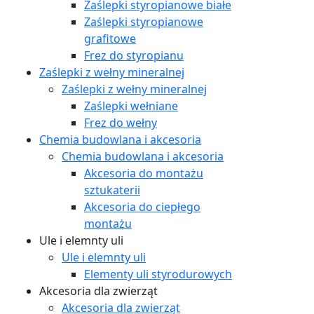
Zaślepki styropianowe białe
Zaślepki styropianowe
grafitowe
Frez do styropianu
Zaślepki z wełny mineralnej
Zaślepki z wełny mineralnej
Zaślepki wełniane
Frez do wełny
Chemia budowlana i akcesoria
Chemia budowlana i akcesoria
Akcesoria do montażu
sztukaterii
Akcesoria do ciepłego
montażu
Ule i elemnty uli
Ule i elemnty uli
Elementy uli styrodurowych
Akcesoria dla zwierząt
Akcesoria dla zwierząt