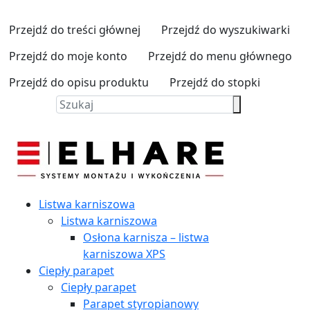
Przejdź do treści głównej
Przejdź do wyszukiwarki
Przejdź do moje konto
Przejdź do menu głównego
Przejdź do opisu produktu
Przejdź do stopki
Listwa karniszowa
Listwa karniszowa
Osłona karnisza – listwa
karniszowa XPS
Ciepły parapet
Ciepły parapet
Parapet styropianowy