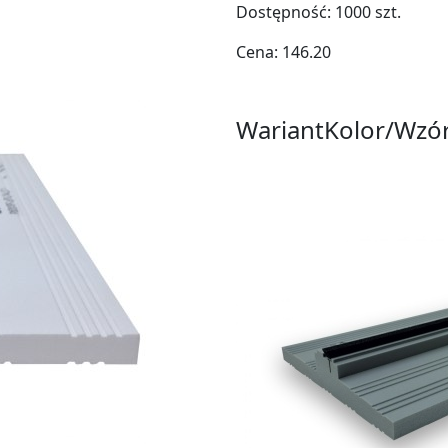
Dostępność:
1000
szt.
Cena:
146.20
Wariant
Kolor/Wzó