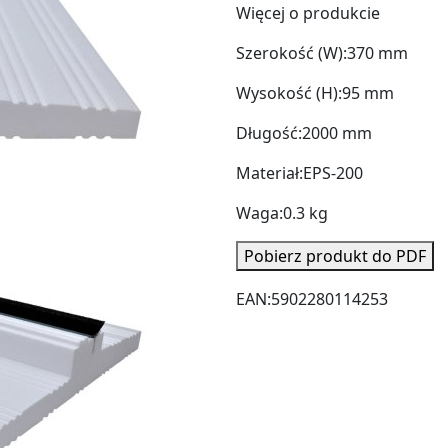
Więcej o produkcie
Szerokość (W):
370 mm
Wysokość (H):
95 mm
Długość:
2000 mm
Materiał:
EPS-200
Waga:
0.3 kg
Pobierz produkt do PDF
EAN:
5902280114253