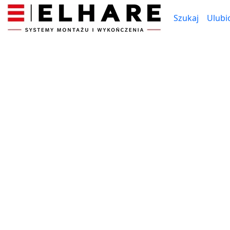
Szukaj
Ulubi