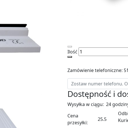
Ilość
Zamówienie telefoniczne: 5
Dostępność i d
Wysyłka w ciągu:
24 godzin
Odbi
Cena
25.5
Kuri
przesyłki: