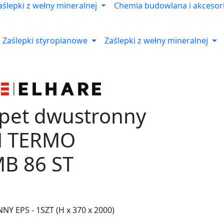
aślepki z wełny mineralnej
Chemia budowlana i akcesor
Zaślepki styropianowe
Zaślepki z wełny mineralnej
apet dwustronny
N TERMO
B 86 ST
 EPS - 1SZT (H x 370 x 2000)