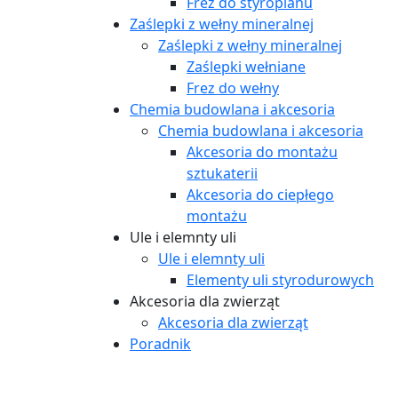
Frez do styropianu
Zaślepki z wełny mineralnej
Zaślepki z wełny mineralnej
Zaślepki wełniane
Frez do wełny
Chemia budowlana i akcesoria
Chemia budowlana i akcesoria
Akcesoria do montażu
sztukaterii
Akcesoria do ciepłego
montażu
Ule i elemnty uli
Ule i elemnty uli
Elementy uli styrodurowych
Akcesoria dla zwierząt
Akcesoria dla zwierząt
Poradnik