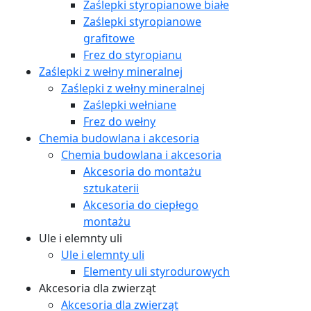
Zaślepki styropianowe białe
Zaślepki styropianowe
grafitowe
Frez do styropianu
Zaślepki z wełny mineralnej
Zaślepki z wełny mineralnej
Zaślepki wełniane
Frez do wełny
Chemia budowlana i akcesoria
Chemia budowlana i akcesoria
Akcesoria do montażu
sztukaterii
Akcesoria do ciepłego
montażu
Ule i elemnty uli
Ule i elemnty uli
Elementy uli styrodurowych
Akcesoria dla zwierząt
Akcesoria dla zwierząt