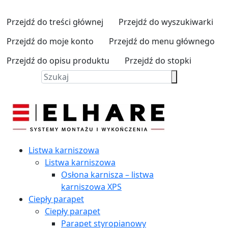
Przejdź do treści głównej
Przejdź do wyszukiwarki
Przejdź do moje konto
Przejdź do menu głównego
Przejdź do opisu produktu
Przejdź do stopki
Listwa karniszowa
Listwa karniszowa
Osłona karnisza – listwa
karniszowa XPS
Ciepły parapet
Ciepły parapet
Parapet styropianowy