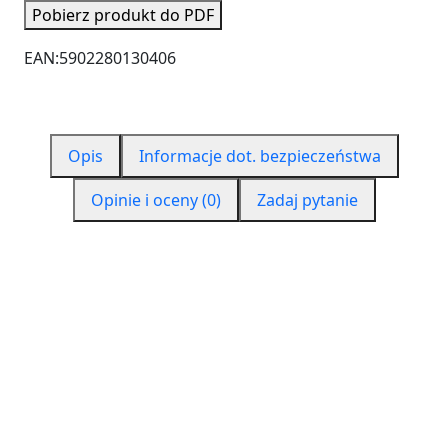
Pobierz produkt do PDF
EAN:
5902280130406
Opis
Informacje dot. bezpieczeństwa
Opinie i oceny (0)
Zadaj pytanie
CZYM JEST PUR 550?