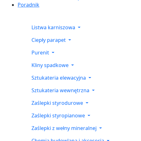
Poradnik
Listwa karniszowa
Ciepły parapet
Purenit
Kliny spadkowe
Sztukateria elewacyjna
Sztukateria wewnętrzna
Zaślepki styrodurowe
Zaślepki styropianowe
Zaślepki z wełny mineralnej
Chemia budowlana i akcesoria