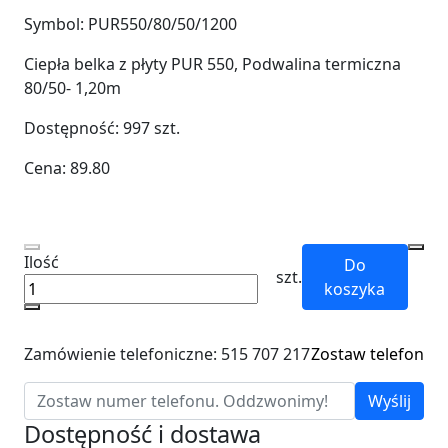
Symbol:
PUR550/80/50/1200
Ciepła belka z płyty PUR 550, Podwalina termiczna
80/50- 1,20m
Dostępność:
997
szt.
Cena:
89.80
Ilość
Do
szt.
koszyka
Zamówienie telefoniczne: 515 707 217
Zostaw telefon
Wyślij
Dostępność i dostawa