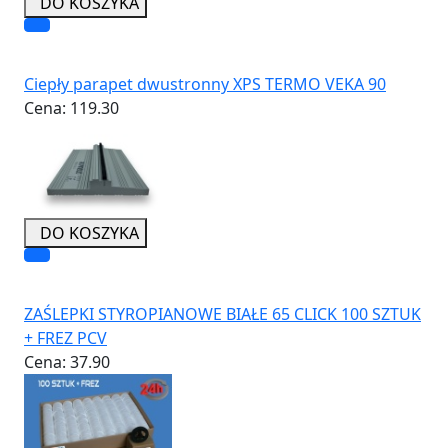
DO KOSZYKA
Ciepły parapet dwustronny XPS TERMO VEKA 90
Cena:
119.30
DO KOSZYKA
ZAŚLEPKI STYROPIANOWE BIAŁE 65 CLICK 100 SZTUK
+ FREZ PCV
Cena:
37.90