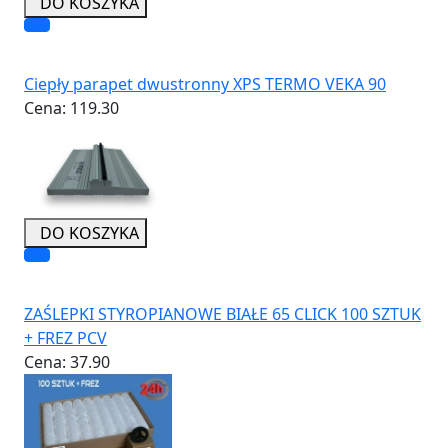
DO KOSZYKA
Ciepły parapet dwustronny XPS TERMO VEKA 90
Cena:
119.30
DO KOSZYKA
ZAŚLEPKI STYROPIANOWE BIAŁE 65 CLICK 100 SZTUK
+ FREZ PCV
Cena:
37.90