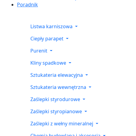
Poradnik
Listwa karniszowa
Ciepły parapet
Purenit
Kliny spadkowe
Sztukateria elewacyjna
Sztukateria wewnętrzna
Zaślepki styrodurowe
Zaślepki styropianowe
Zaślepki z wełny mineralnej
Chemia budowlana i akcesoria