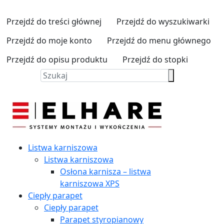
Przejdź do treści głównej
Przejdź do wyszukiwarki
Przejdź do moje konto
Przejdź do menu głównego
Przejdź do opisu produktu
Przejdź do stopki
Listwa karniszowa
Listwa karniszowa
Osłona karnisza – listwa
karniszowa XPS
Ciepły parapet
Ciepły parapet
Parapet styropianowy