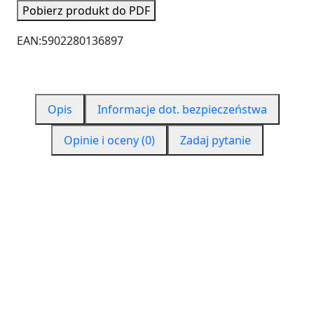
Pobierz produkt do PDF
EAN:
5902280136897
Opis
Informacje dot. bezpieczeństwa
Opinie i oceny (0)
Zadaj pytanie
CZYM JEST PUR 550?