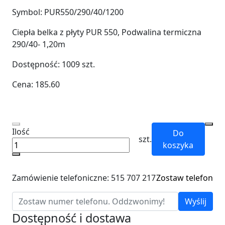
Symbol:
PUR550/290/40/1200
Ciepła belka z płyty PUR 550, Podwalina termiczna
290/40- 1,20m
Dostępność:
1009
szt.
Cena:
185.60
Ilość
Do
szt.
koszyka
Zamówienie telefoniczne: 515 707 217
Zostaw telefon
Wyślij
Dostępność i dostawa