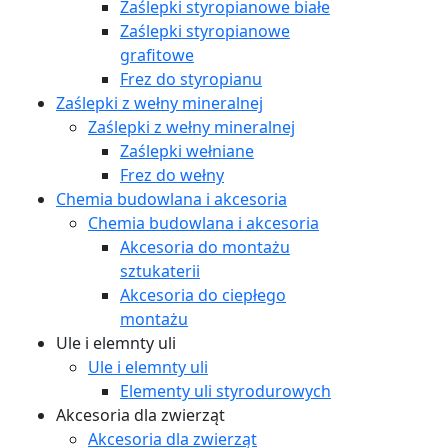
Zaślepki styropianowe białe
Zaślepki styropianowe
grafitowe
Frez do styropianu
Zaślepki z wełny mineralnej
Zaślepki z wełny mineralnej
Zaślepki wełniane
Frez do wełny
Chemia budowlana i akcesoria
Chemia budowlana i akcesoria
Akcesoria do montażu
sztukaterii
Akcesoria do ciepłego
montażu
Ule i elemnty uli
Ule i elemnty uli
Elementy uli styrodurowych
Akcesoria dla zwierząt
Akcesoria dla zwierząt