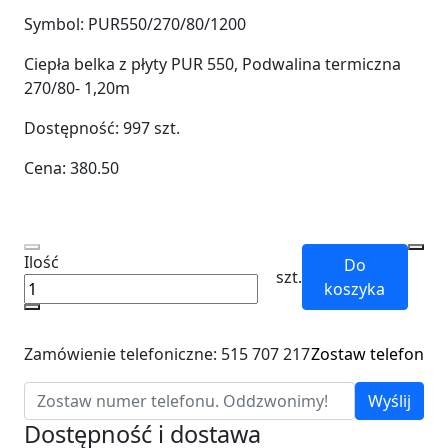
Symbol:
PUR550/270/80/1200
Ciepła belka z płyty PUR 550, Podwalina termiczna
270/80- 1,20m
Dostępność:
997
szt.
Cena:
380.50
Ilość
Do
szt.
koszyka
Zamówienie telefoniczne: 515 707 217
Zostaw telefon
Wyślij
Dostępność i dostawa