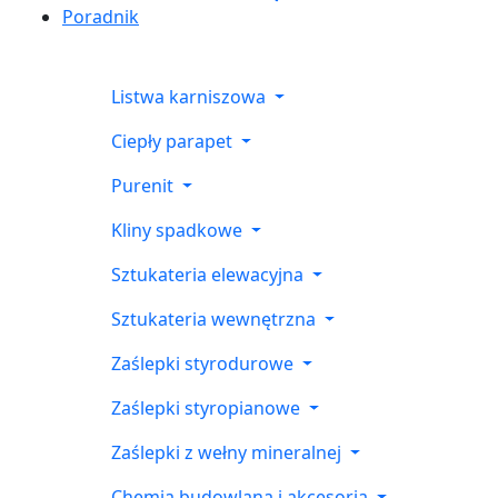
Poradnik
Listwa karniszowa
Ciepły parapet
Purenit
Kliny spadkowe
Sztukateria elewacyjna
Sztukateria wewnętrzna
Zaślepki styrodurowe
Zaślepki styropianowe
Zaślepki z wełny mineralnej
Chemia budowlana i akcesoria