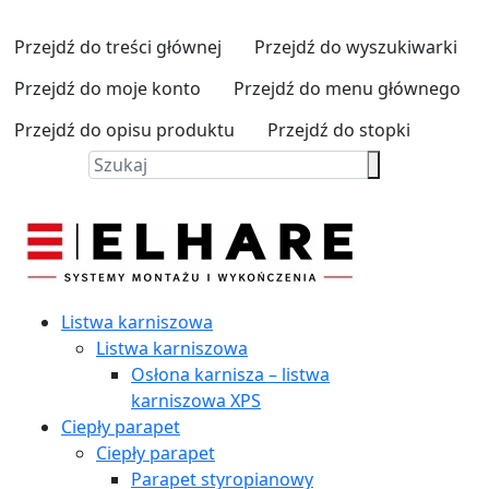
Przejdź do treści głównej
Przejdź do wyszukiwarki
Przejdź do moje konto
Przejdź do menu głównego
Przejdź do opisu produktu
Przejdź do stopki
Listwa karniszowa
Listwa karniszowa
Osłona karnisza – listwa
karniszowa XPS
Ciepły parapet
Ciepły parapet
Parapet styropianowy