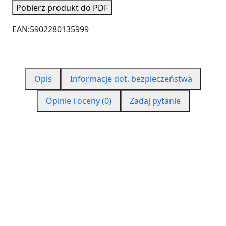
Pobierz produkt do PDF
EAN:
5902280135999
Opis
Informacje dot. bezpieczeństwa
Opinie i oceny (0)
Zadaj pytanie
CZYM JEST PUR 550?