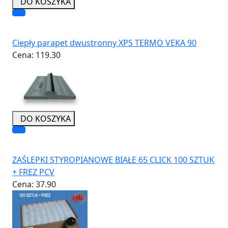
DO KOSZYKA
Ciepły parapet dwustronny XPS TERMO VEKA 90
Cena:
119.30
DO KOSZYKA
ZAŚLEPKI STYROPIANOWE BIAŁE 65 CLICK 100 SZTUK
+ FREZ PCV
Cena:
37.90