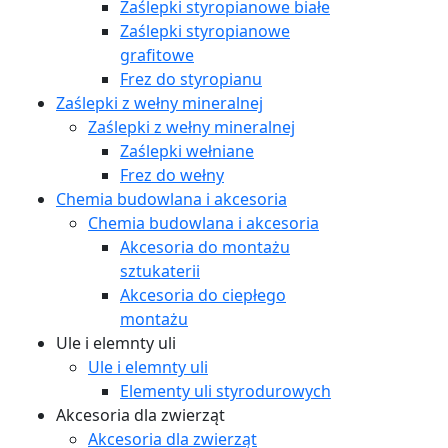
Zaślepki styropianowe białe
Zaślepki styropianowe
grafitowe
Frez do styropianu
Zaślepki z wełny mineralnej
Zaślepki z wełny mineralnej
Zaślepki wełniane
Frez do wełny
Chemia budowlana i akcesoria
Chemia budowlana i akcesoria
Akcesoria do montażu
sztukaterii
Akcesoria do ciepłego
montażu
Ule i elemnty uli
Ule i elemnty uli
Elementy uli styrodurowych
Akcesoria dla zwierząt
Akcesoria dla zwierząt