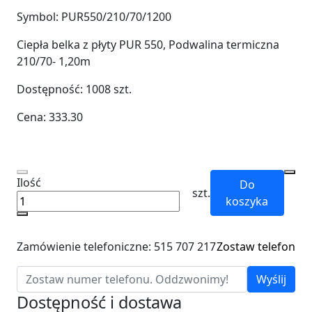
Symbol:
PUR550/210/70/1200
Ciepła belka z płyty PUR 550, Podwalina termiczna
210/70- 1,20m
Dostępność:
1008
szt.
Cena:
333.30
Ilość
Do
szt.
koszyka
Zamówienie telefoniczne: 515 707 217
Zostaw telefon
Wyślij
Dostępność i dostawa