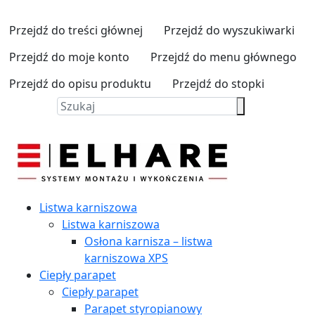
Przejdź do treści głównej
Przejdź do wyszukiwarki
Przejdź do moje konto
Przejdź do menu głównego
Przejdź do opisu produktu
Przejdź do stopki
Listwa karniszowa
Listwa karniszowa
Osłona karnisza – listwa
karniszowa XPS
Ciepły parapet
Ciepły parapet
Parapet styropianowy