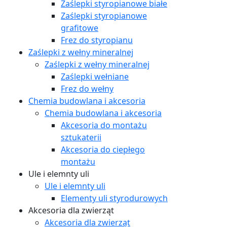
Zaślepki styropianowe białe
Zaślepki styropianowe
grafitowe
Frez do styropianu
Zaślepki z wełny mineralnej
Zaślepki z wełny mineralnej
Zaślepki wełniane
Frez do wełny
Chemia budowlana i akcesoria
Chemia budowlana i akcesoria
Akcesoria do montażu
sztukaterii
Akcesoria do ciepłego
montażu
Ule i elemnty uli
Ule i elemnty uli
Elementy uli styrodurowych
Akcesoria dla zwierząt
Akcesoria dla zwierząt