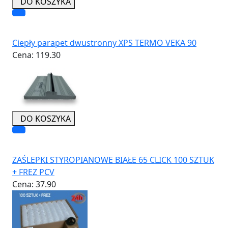
DO KOSZYKA
Ciepły parapet dwustronny XPS TERMO VEKA 90
Cena:
119.30
DO KOSZYKA
ZAŚLEPKI STYROPIANOWE BIAŁE 65 CLICK 100 SZTUK
+ FREZ PCV
Cena:
37.90