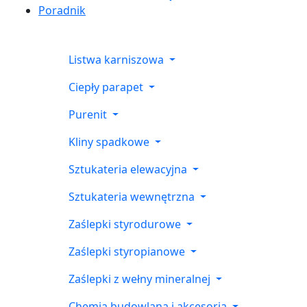
Poradnik
Listwa karniszowa
Ciepły parapet
Purenit
Kliny spadkowe
Sztukateria elewacyjna
Sztukateria wewnętrzna
Zaślepki styrodurowe
Zaślepki styropianowe
Zaślepki z wełny mineralnej
Chemia budowlana i akcesoria