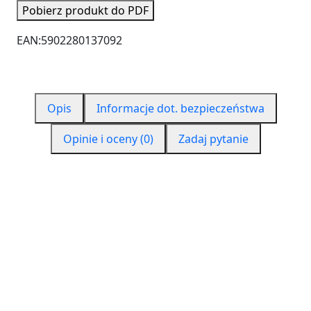
Pobierz produkt do PDF
EAN:
5902280137092
Opis
Informacje dot. bezpieczeństwa
Opinie i oceny (0)
Zadaj pytanie
CZYM JEST PUR 550?