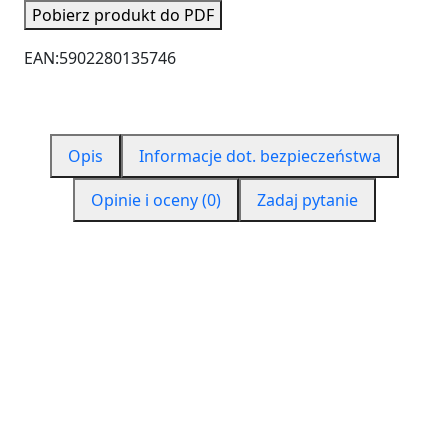
Pobierz produkt do PDF
EAN:
5902280135746
Opis
Informacje dot. bezpieczeństwa
Opinie i oceny (0)
Zadaj pytanie
CZYM JEST PUR 550?