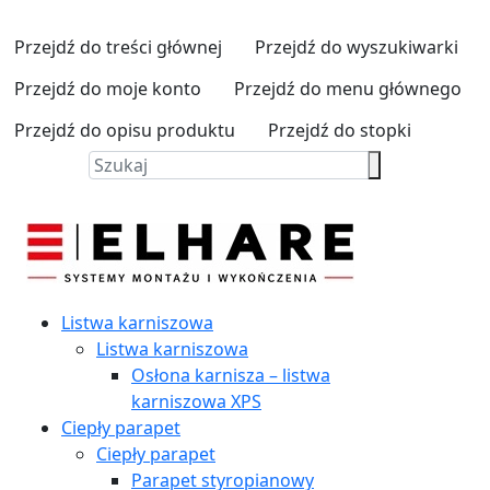
Przejdź do treści głównej
Przejdź do wyszukiwarki
Przejdź do moje konto
Przejdź do menu głównego
Przejdź do opisu produktu
Przejdź do stopki
Listwa karniszowa
Listwa karniszowa
Osłona karnisza – listwa
karniszowa XPS
Ciepły parapet
Ciepły parapet
Parapet styropianowy