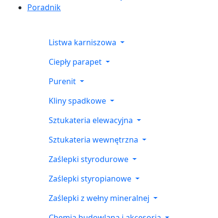
Poradnik
Listwa karniszowa
Ciepły parapet
Purenit
Kliny spadkowe
Sztukateria elewacyjna
Sztukateria wewnętrzna
Zaślepki styrodurowe
Zaślepki styropianowe
Zaślepki z wełny mineralnej
Chemia budowlana i akcesoria