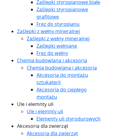
Zaślepki styropianowe białe
Zaślepki styropianowe
grafitowe
Frez do styropianu
Zaślepki z wełny mineralnej
Zaślepki z wełny mineralnej
Zaślepki wełniane
Frez do wełny
Chemia budowlana i akcesoria
Chemia budowlana i akcesoria
Akcesoria do montażu
sztukaterii
Akcesoria do ciepłego
montażu
Ule i elemnty uli
Ule i elemnty uli
Elementy uli styrodurowych
Akcesoria dla zwierząt
Akcesoria dla zwierząt