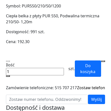
Symbol:
PUR550/210/50/1200
Ciepła belka z płyty PUR 550, Podwalina termiczna
210/50- 1,20m
Dostępność:
991
szt.
Cena:
192.30
Ilość
Do
szt.
koszyka
Zamówienie telefoniczne: 515 707 217
Zostaw telefon
Wyślij
Dostępność i dostawa