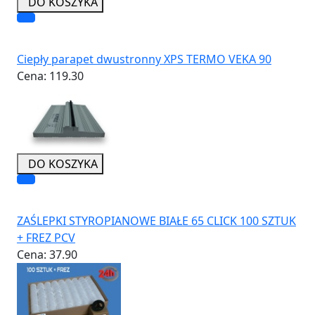
DO KOSZYKA
Ciepły parapet dwustronny XPS TERMO VEKA 90
Cena:
119.30
DO KOSZYKA
ZAŚLEPKI STYROPIANOWE BIAŁE 65 CLICK 100 SZTUK
+ FREZ PCV
Cena:
37.90