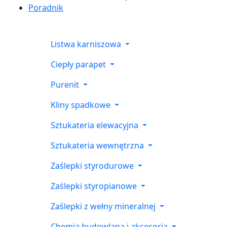
Poradnik
Listwa karniszowa
Ciepły parapet
Purenit
Kliny spadkowe
Sztukateria elewacyjna
Sztukateria wewnętrzna
Zaślepki styrodurowe
Zaślepki styropianowe
Zaślepki z wełny mineralnej
Chemia budowlana i akcesoria