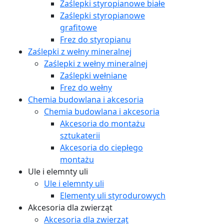
Zaślepki styropianowe białe
Zaślepki styropianowe
grafitowe
Frez do styropianu
Zaślepki z wełny mineralnej
Zaślepki z wełny mineralnej
Zaślepki wełniane
Frez do wełny
Chemia budowlana i akcesoria
Chemia budowlana i akcesoria
Akcesoria do montażu
sztukaterii
Akcesoria do ciepłego
montażu
Ule i elemnty uli
Ule i elemnty uli
Elementy uli styrodurowych
Akcesoria dla zwierząt
Akcesoria dla zwierząt