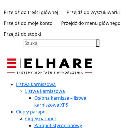
Przejdź do treści głównej
Przejdź do wyszukiwarki
Przejdź do moje konto
Przejdź do menu głównego
Przejdź do stopki
Listwa karniszowa
Listwa karniszowa
Osłona karnisza – listwa
karniszowa XPS
Ciepły parapet
Ciepły parapet
Parapet styropianowy