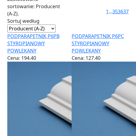
sortowanie: Producent
1
...
35
36
37
(A-Z).
Sortuj według
PODPARAPETNIK P6PB
PODPARAPETNIK P6PC
STYROPIANOWY
STYROPIANOWY
POWLEKANY
POWLEKANY
Cena:
194.40
Cena:
127.40