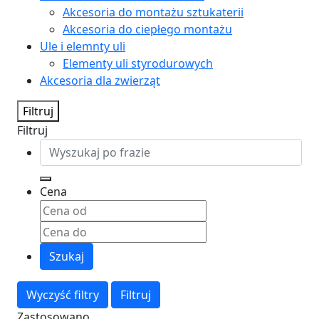
Akcesoria do montażu sztukaterii
Akcesoria do ciepłego montażu
Ule i elemnty uli
Elementy uli styrodurowych
Akcesoria dla zwierząt
Filtruj
Filtruj
Cena
Szukaj
Wyczyść filtry
Filtruj
Zastosowano