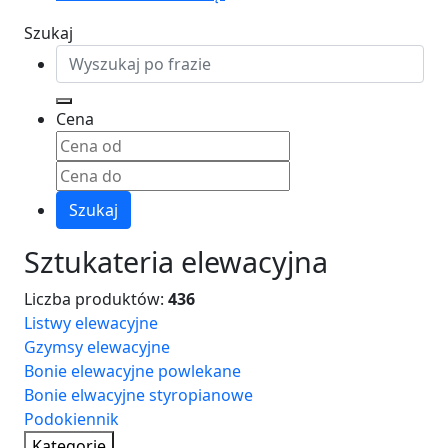
Szukaj
Cena
Szukaj
Sztukateria elewacyjna
Liczba produktów:
436
Listwy elewacyjne
Gzymsy elewacyjne
Bonie elewacyjne powlekane
Bonie elwacyjne styropianowe
Podokiennik
Kategorie