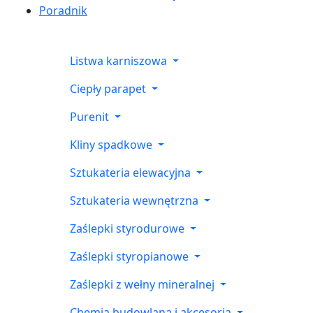
Poradnik
Listwa karniszowa
Ciepły parapet
Purenit
Kliny spadkowe
Sztukateria elewacyjna
Sztukateria wewnętrzna
Zaślepki styrodurowe
Zaślepki styropianowe
Zaślepki z wełny mineralnej
Chemia budowlana i akcesoria