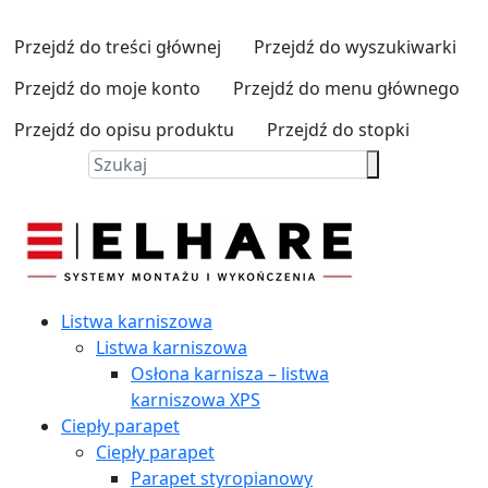
Przejdź do treści głównej
Przejdź do wyszukiwarki
Przejdź do moje konto
Przejdź do menu głównego
Przejdź do opisu produktu
Przejdź do stopki
Listwa karniszowa
Listwa karniszowa
Osłona karnisza – listwa
karniszowa XPS
Ciepły parapet
Ciepły parapet
Parapet styropianowy