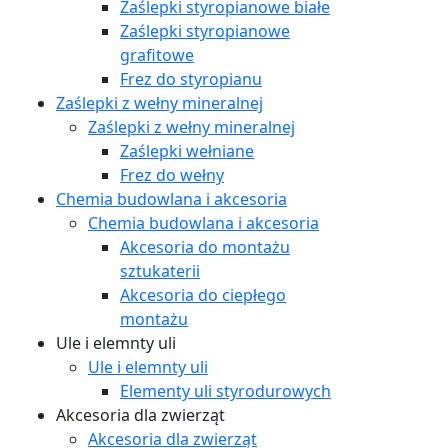
Zaślepki styropianowe białe
Zaślepki styropianowe
grafitowe
Frez do styropianu
Zaślepki z wełny mineralnej
Zaślepki z wełny mineralnej
Zaślepki wełniane
Frez do wełny
Chemia budowlana i akcesoria
Chemia budowlana i akcesoria
Akcesoria do montażu
sztukaterii
Akcesoria do ciepłego
montażu
Ule i elemnty uli
Ule i elemnty uli
Elementy uli styrodurowych
Akcesoria dla zwierząt
Akcesoria dla zwierząt