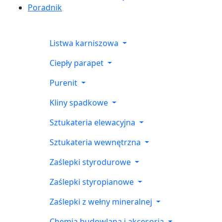
Poradnik
Listwa karniszowa
Ciepły parapet
Purenit
Kliny spadkowe
Sztukateria elewacyjna
Sztukateria wewnętrzna
Zaślepki styrodurowe
Zaślepki styropianowe
Zaślepki z wełny mineralnej
Chemia budowlana i akcesoria