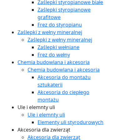
Zaślepki styropianowe białe
Zaślepki styropianowe
grafitowe
Frez do styropianu
Zaślepki z wełny mineralnej
Zaślepki z wełny mineralnej
Zaślepki wełniane
Frez do wełny
Chemia budowlana i akcesoria
Chemia budowlana i akcesoria
Akcesoria do montażu
sztukaterii
Akcesoria do ciepłego
montażu
Ule i elemnty uli
Ule i elemnty uli
Elementy uli styrodurowych
Akcesoria dla zwierząt
Akcesoria dla zwierząt