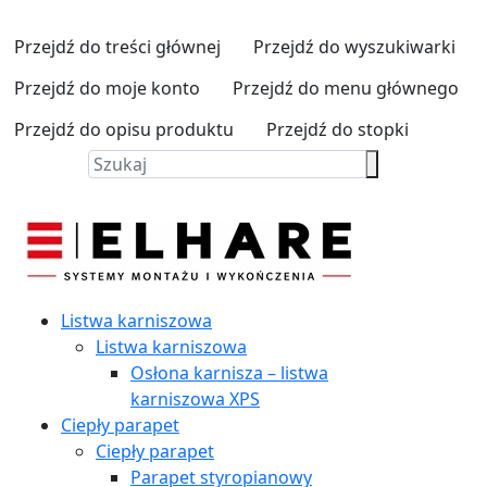
Przejdź do treści głównej
Przejdź do wyszukiwarki
Przejdź do moje konto
Przejdź do menu głównego
Przejdź do opisu produktu
Przejdź do stopki
Listwa karniszowa
Listwa karniszowa
Osłona karnisza – listwa
karniszowa XPS
Ciepły parapet
Ciepły parapet
Parapet styropianowy