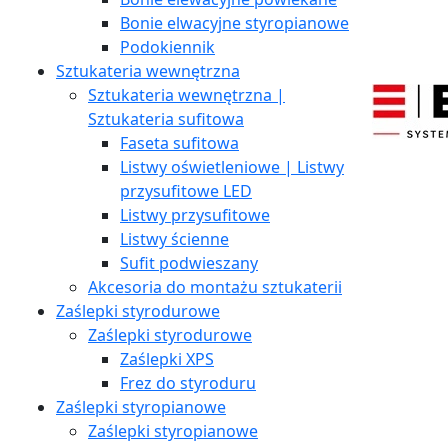
Bonie elwacyjne styropianowe
Podokiennik
Sztukateria wewnętrzna
Sztukateria wewnętrzna |
Sztukateria sufitowa
Faseta sufitowa
Listwy oświetleniowe | Listwy
przysufitowe LED
Listwy przysufitowe
Listwy ścienne
Sufit podwieszany
Akcesoria do montażu sztukaterii
Zaślepki styrodurowe
Zaślepki styrodurowe
Zaślepki XPS
Frez do styroduru
Zaślepki styropianowe
Zaślepki styropianowe