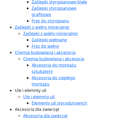
Zaślepki styropianowe białe
Zaślepki styropianowe
grafitowe
Frez do styropianu
Zaślepki z wełny mineralnej
Zaślepki z wełny mineralnej
Zaślepki wełniane
Frez do wełny
Chemia budowlana i akcesoria
Chemia budowlana i akcesoria
Akcesoria do montażu
sztukaterii
Akcesoria do ciepłego
montażu
Ule i elemnty uli
Ule i elemnty uli
Elementy uli styrodurowych
Akcesoria dla zwierząt
Akcesoria dla zwierząt