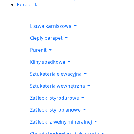
Poradnik
Listwa karniszowa
Ciepły parapet
Purenit
Kliny spadkowe
Sztukateria elewacyjna
Sztukateria wewnętrzna
Zaślepki styrodurowe
Zaślepki styropianowe
Zaślepki z wełny mineralnej
Chemia budowlana i akcesoria