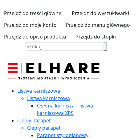
Przejdź do treści głównej
Przejdź do wyszukiwarki
Przejdź do moje konto
Przejdź do menu głównego
Przejdź do opisu produktu
Przejdź do stopki
Listwa karniszowa
Listwa karniszowa
Osłona karnisza – listwa
karniszowa XPS
Ciepły parapet
Ciepły parapet
Parapet styropianowy