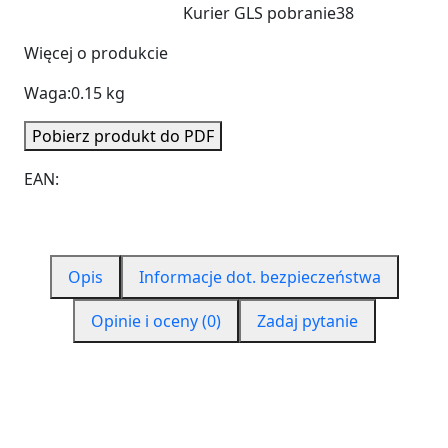
Kurier GLS pobranie
38
Więcej o produkcie
Waga:
0.15 kg
Pobierz produkt do PDF
EAN:
Opis
Informacje dot. bezpieczeństwa
Opinie i oceny (0)
Zadaj pytanie
STYR-X klej montażowy
UNIWERSALNY