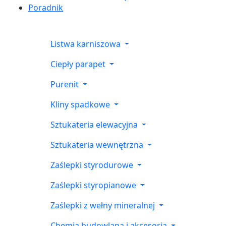
Poradnik
Listwa karniszowa
Ciepły parapet
Purenit
Kliny spadkowe
Sztukateria elewacyjna
Sztukateria wewnętrzna
Zaślepki styrodurowe
Zaślepki styropianowe
Zaślepki z wełny mineralnej
Chemia budowlana i akcesoria