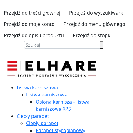
Przejdź do treści głównej
Przejdź do wyszukiwarki
Przejdź do moje konto
Przejdź do menu głównego
Przejdź do opisu produktu
Przejdź do stopki
Listwa karniszowa
Listwa karniszowa
Osłona karnisza – listwa
karniszowa XPS
Ciepły parapet
Ciepły parapet
Parapet styropianowy