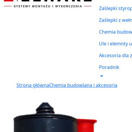
Zaślepki styr
Zaślepki z weł
Chemia budowl
Ule i elemnty u
Akcesoria dla 
Poradnik
Strona główna
Chemia budowlana i akcesoria