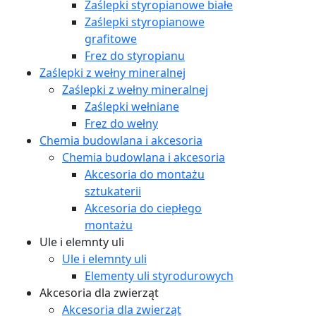
Zaślepki styropianowe białe
Zaślepki styropianowe
grafitowe
Frez do styropianu
Zaślepki z wełny mineralnej
Zaślepki z wełny mineralnej
Zaślepki wełniane
Frez do wełny
Chemia budowlana i akcesoria
Chemia budowlana i akcesoria
Akcesoria do montażu
sztukaterii
Akcesoria do ciepłego
montażu
Ule i elemnty uli
Ule i elemnty uli
Elementy uli styrodurowych
Akcesoria dla zwierząt
Akcesoria dla zwierząt