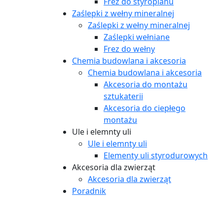
Frez do styropianu
Zaślepki z wełny mineralnej
Zaślepki z wełny mineralnej
Zaślepki wełniane
Frez do wełny
Chemia budowlana i akcesoria
Chemia budowlana i akcesoria
Akcesoria do montażu
sztukaterii
Akcesoria do ciepłego
montażu
Ule i elemnty uli
Ule i elemnty uli
Elementy uli styrodurowych
Akcesoria dla zwierząt
Akcesoria dla zwierząt
Poradnik