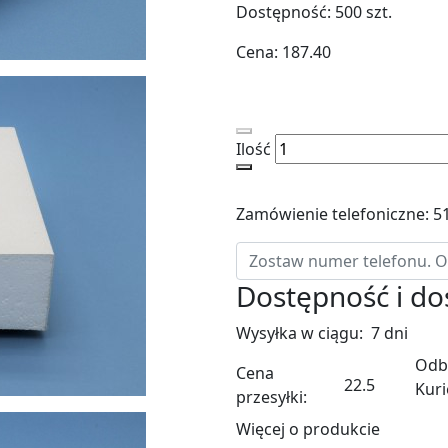
Dostępność:
500
szt.
Cena:
187.40
Ilość
Zamówienie telefoniczne: 5
Dostępność i d
Wysyłka w ciągu:
7 dni
Odbi
Cena
22.5
Kuri
przesyłki:
Więcej o produkcie