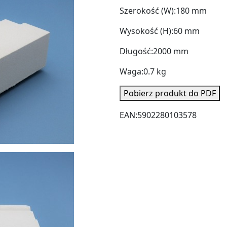
Szerokość (W):
180 mm
Wysokość (H):
60 mm
Długość:
2000 mm
Waga:
0.7 kg
Pobierz produkt do PDF
EAN:
5902280103578