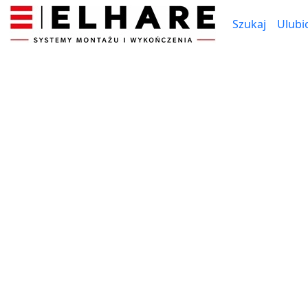
Szukaj
Ulubi