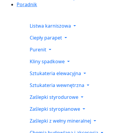
Poradnik
Listwa karniszowa
Ciepły parapet
Purenit
Kliny spadkowe
Sztukateria elewacyjna
Sztukateria wewnętrzna
Zaślepki styrodurowe
Zaślepki styropianowe
Zaślepki z wełny mineralnej
Chemia budowlana i akcesoria