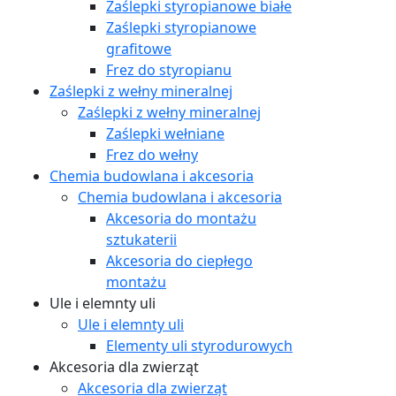
Zaślepki styropianowe białe
Zaślepki styropianowe
grafitowe
Frez do styropianu
Zaślepki z wełny mineralnej
Zaślepki z wełny mineralnej
Zaślepki wełniane
Frez do wełny
Chemia budowlana i akcesoria
Chemia budowlana i akcesoria
Akcesoria do montażu
sztukaterii
Akcesoria do ciepłego
montażu
Ule i elemnty uli
Ule i elemnty uli
Elementy uli styrodurowych
Akcesoria dla zwierząt
Akcesoria dla zwierząt