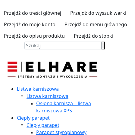
Przejdź do treści głównej
Przejdź do wyszukiwarki
Przejdź do moje konto
Przejdź do menu głównego
Przejdź do opisu produktu
Przejdź do stopki
Listwa karniszowa
Listwa karniszowa
Osłona karnisza – listwa
karniszowa XPS
Ciepły parapet
Ciepły parapet
Parapet styropianowy