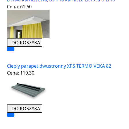
Cena:
61.60
DO KOSZYKA
Ciepły parapet dwustronny XPS TERMO VEKA 82
Cena:
119.30
DO KOSZYKA