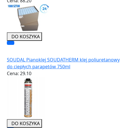
Cena:
88.20
DO KOSZYKA
SOUDAL Pianoklej SOUDATHERM klej poliuretanowy
do ciepłych parapetów 750ml
Cena:
29.10
DO KOSZYKA