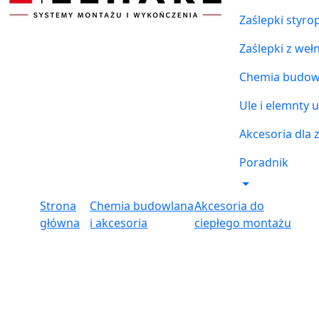
Zaślepki styr
Zaślepki z weł
Chemia budowl
Ule i elemnty u
Akcesoria dla 
Poradnik
Strona
Chemia budowlana
Akcesoria do
główna
i akcesoria
ciepłego montażu