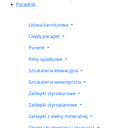
Poradnik
Listwa karniszowa
Ciepły parapet
Purenit
Kliny spadkowe
Sztukateria elewacyjna
Sztukateria wewnętrzna
Zaślepki styrodurowe
Zaślepki styropianowe
Zaślepki z wełny mineralnej
Chemia budowlana i akcesoria