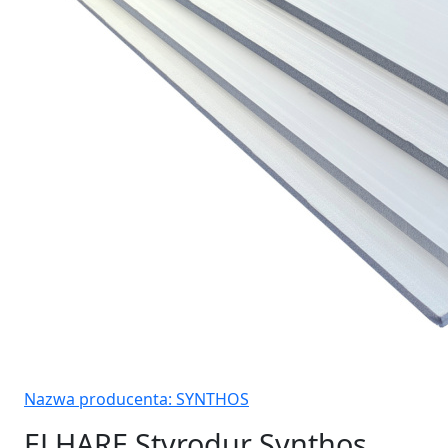
Nazwa producenta:
SYNTHOS
ELHARE Styrodur Synthos