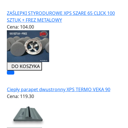
ZAŚLEPKI STYRODUROWE XPS SZARE 65 CLICK 100
SZTUK + FREZ METALOWY
Cena:
104.00
DO KOSZYKA
Ciepły parapet dwustronny XPS TERMO VEKA 90
Cena:
119.30