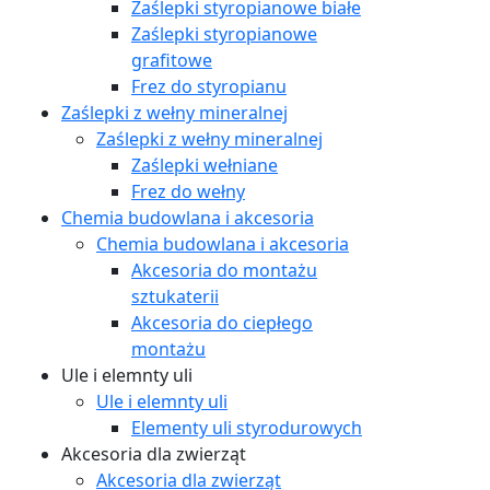
Zaślepki styropianowe białe
Zaślepki styropianowe
grafitowe
Frez do styropianu
Zaślepki z wełny mineralnej
Zaślepki z wełny mineralnej
Zaślepki wełniane
Frez do wełny
Chemia budowlana i akcesoria
Chemia budowlana i akcesoria
Akcesoria do montażu
sztukaterii
Akcesoria do ciepłego
montażu
Ule i elemnty uli
Ule i elemnty uli
Elementy uli styrodurowych
Akcesoria dla zwierząt
Akcesoria dla zwierząt