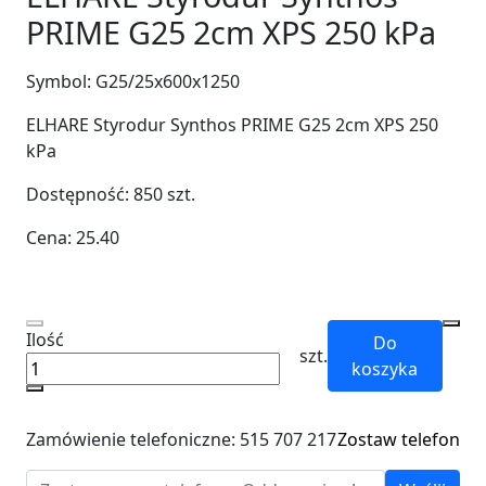
PRIME G25 2cm XPS 250 kPa
Symbol:
G25/25x600x1250
ELHARE Styrodur Synthos PRIME G25 2cm XPS 250
kPa
Dostępność:
850
szt.
Cena:
25.40
Ilość
Do
szt.
koszyka
Zamówienie telefoniczne: 515 707 217
Zostaw telefon