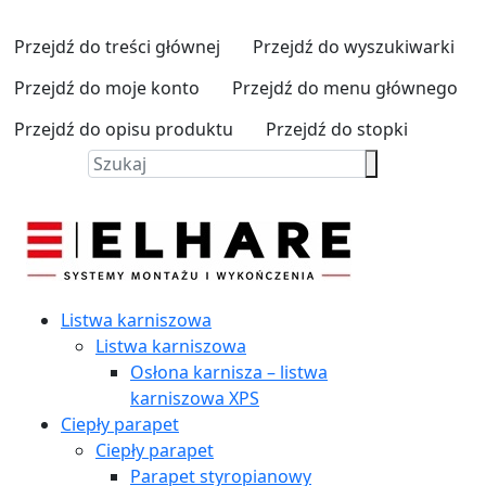
Przejdź do treści głównej
Przejdź do wyszukiwarki
Przejdź do moje konto
Przejdź do menu głównego
Przejdź do opisu produktu
Przejdź do stopki
Listwa karniszowa
Listwa karniszowa
Osłona karnisza – listwa
karniszowa XPS
Ciepły parapet
Ciepły parapet
Parapet styropianowy