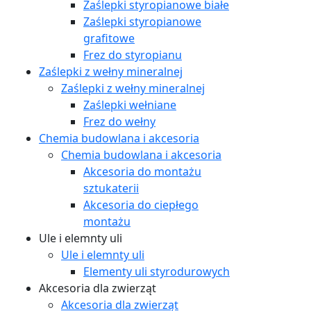
Zaślepki styropianowe białe
Zaślepki styropianowe
grafitowe
Frez do styropianu
Zaślepki z wełny mineralnej
Zaślepki z wełny mineralnej
Zaślepki wełniane
Frez do wełny
Chemia budowlana i akcesoria
Chemia budowlana i akcesoria
Akcesoria do montażu
sztukaterii
Akcesoria do ciepłego
montażu
Ule i elemnty uli
Ule i elemnty uli
Elementy uli styrodurowych
Akcesoria dla zwierząt
Akcesoria dla zwierząt