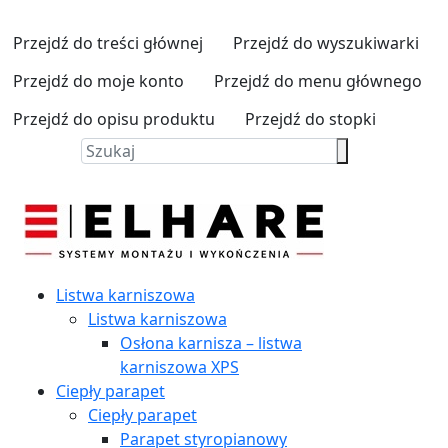
Przejdź do treści głównej
Przejdź do wyszukiwarki
Przejdź do moje konto
Przejdź do menu głównego
Przejdź do opisu produktu
Przejdź do stopki
Listwa karniszowa
Listwa karniszowa
Osłona karnisza – listwa
karniszowa XPS
Ciepły parapet
Ciepły parapet
Parapet styropianowy