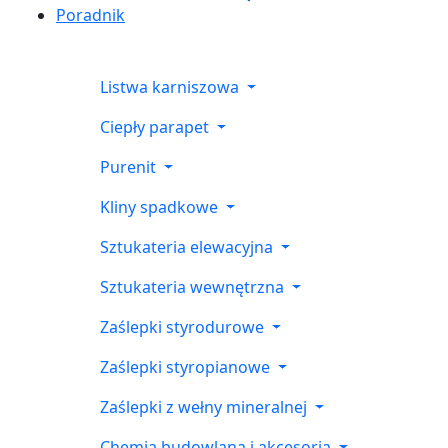
Poradnik
Listwa karniszowa
Ciepły parapet
Purenit
Kliny spadkowe
Sztukateria elewacyjna
Sztukateria wewnętrzna
Zaślepki styrodurowe
Zaślepki styropianowe
Zaślepki z wełny mineralnej
Chemia budowlana i akcesoria